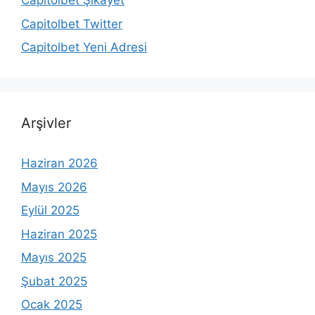
Capitolbet Şikayet
Capitolbet Twitter
Capitolbet Yeni Adresi
Arşivler
Haziran 2026
Mayıs 2026
Eylül 2025
Haziran 2025
Mayıs 2025
Şubat 2025
Ocak 2025