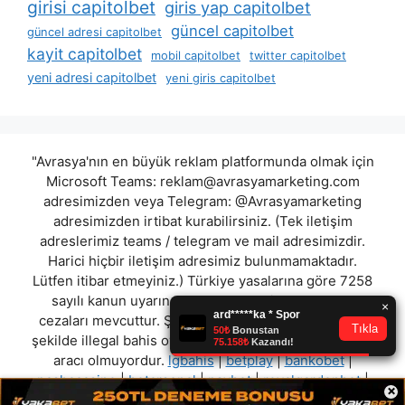
girisi capitolbet
giris yap capitolbet
güncel capitolbet
güncel adresi capitolbet
kayit capitolbet
mobil capitolbet
twitter capitolbet
yeni adresi capitolbet
yeni giris capitolbet
"Avrasya'nın en büyük reklam platformunda olmak için
Microsoft Teams:
reklam@avrasyamarketing.com
adresimizden veya Telegram: @Avrasyamarketing
adresimizden irtibat kurabilirsiniz. (Tek iletişim
adreslerimiz teams / telegram ve mail adresimizdir.
Harici hiçbir iletişim adresimiz bulunmamaktadır.
Lütfen itibar etmeyiniz.) Türkiye yasalarına göre 7258
sayılı kanun uyarınca yasa dışı bahis oynamanın
cezaları mevcuttur. Şu an bulunduğunuz site hiç bir
şekilde illegal bahis oyunları oynatmıyor ve oynamaya
aracı olmuyordur.
lgbahis
|
betplay
|
bankobet
|
pashacasino
|
betarsenal
|
psvbet
|
royalgardenbet
|
×
grbets
"