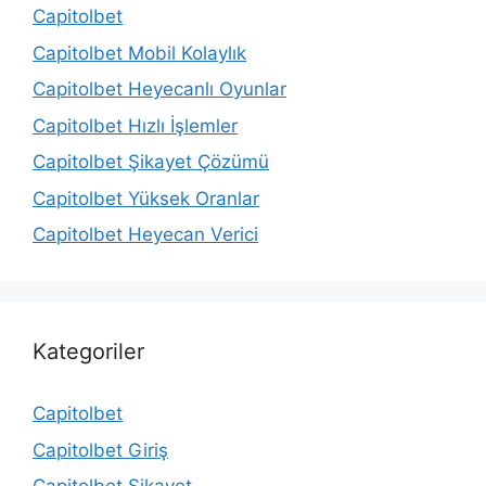
Capitolbet
Capitolbet Mobil Kolaylık
Capitolbet Heyecanlı Oyunlar
Capitolbet Hızlı İşlemler
Capitolbet Şikayet Çözümü
Capitolbet Yüksek Oranlar
Capitolbet Heyecan Verici
Kategoriler
Capitolbet
Capitolbet Giriş