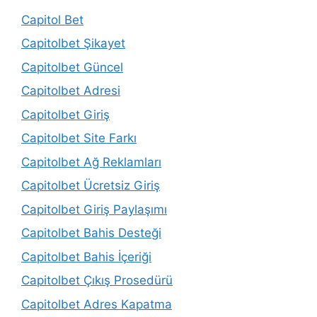
Capitol Bet
Capitolbet Şikayet
Capitolbet Güncel
Capitolbet Adresi
Capitolbet Giriş
Capitolbet Site Farkı
Capitolbet Ağ Reklamları
Capitolbet Ücretsiz Giriş
Capitolbet Giriş Paylaşımı
Capitolbet Bahis Desteği
Capitolbet Bahis İçeriği
Capitolbet Çıkış Prosedürü
Capitolbet Adres Kapatma