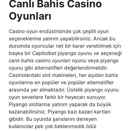
Canlı Bahis Casino
Oyunları
Casino oyun endüstrisinde çok çeşitli oyun
seçeneklerine yatırım yapabilirsiniz. Ancak bu
durumda oyuncular net bir karar verebilmek için
başka bir
Capitolbet piyango oyunu ve seçeneği
canlı bahis casino oyunları
oyunu veya piyango
oyunu gibi alternatifleri değerlendirmelidir.
Casinolardaki slot makineleri, her açıdan bahis
oyunlarına en popüler ve popüler alternatifler
arasında yer almaktadır. Üstelik piyango oyunu
oyun severlere farklı bir heyecan sunuyor.
Piyango slotlarına yatırım yaparak da büyük
kazanabilirsiniz. Piyango kazı kazan kartları
gibidir. Bu oyunda şanslarını deneyen
kullanıcılar pek çok beklenmedik ödül