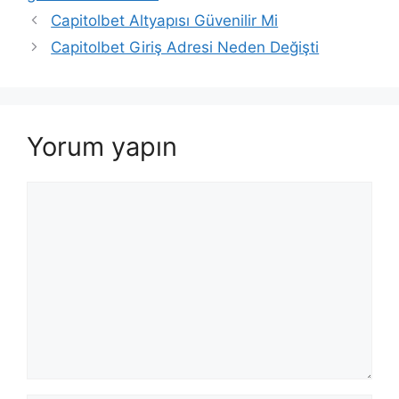
Capitolbet Altyapısı Güvenilir Mi
Capitolbet Giriş Adresi Neden Değişti
Yorum yapın
Yorum