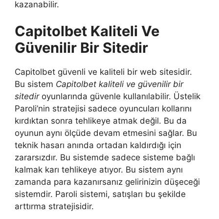
kazanabilir.
Capitolbet Kaliteli Ve
Güvenilir Bir Sitedir
Capitolbet güvenli ve kaliteli bir web sitesidir.
Bu sistem
Capitolbet kaliteli ve güvenilir bir
sitedir
oyunlarında güvenle kullanılabilir. Üstelik
Paroli’nin stratejisi sadece oyuncuları kollarını
kırdıktan sonra tehlikeye atmak değil. Bu da
oyunun aynı ölçüde devam etmesini sağlar. Bu
teknik hasarı anında ortadan kaldırdığı için
zararsızdır. Bu sistemde sadece sisteme bağlı
kalmak karı tehlikeye atıyor. Bu sistem aynı
zamanda para kazanırsanız gelirinizin düşeceği
sistemdir. Paroli sistemi, satışları bu şekilde
arttırma stratejisidir.