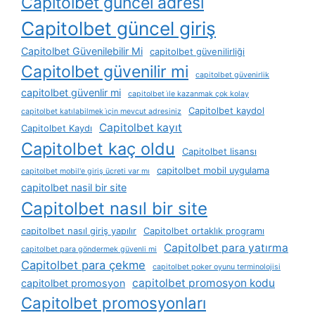
Capitolbet güncel adresi
Capitolbet güncel giriş
Capitolbet Güvenilebilir Mi
capitolbet güvenilirliği
Capitolbet güvenilir mi
capitolbet güvenirlik
capitolbet güvenlir mi
capitolbet i̇le kazanmak çok kolay
Capitolbet kaydol
capitolbet katılabilmek i̇çin mevcut adresiniz
Capitolbet kayıt
Capitolbet Kaydı
Capitolbet kaç oldu
Capitolbet lisansı
capitolbet mobil uygulama
capitolbet mobil'e giriş ücreti var mı
capitolbet nasil bir site
Capitolbet nasıl bir site
capitolbet nasıl giriş yapılır
Capitolbet ortaklık programı
Capitolbet para yatırma
capitolbet para göndermek güvenli mi
Capitolbet para çekme
capitolbet poker oyunu terminolojisi
capitolbet promosyon kodu
capitolbet promosyon
Capitolbet promosyonları