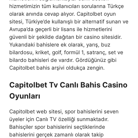
hizmetimizin tüm kullanıcıları sorularına Türkçe
olarak anında cevap alıyor. Capitolbet oyun
sitesi, Türkiye’de kullanışlı bir alternatif sunan ve
Avrupa’da geçerli bir lisans ile hizmetlerini
güvenli bir şekilde dağıtan bir casino sitesidir.
Yukarıdaki bahislere ek olarak, yarış, buz
bilardosu, kriket, golf, formül 1, satranç, set ve
bilardo bahisleri de vardır. Gördüğünüz gibi
Capitolbet bahis arşivi oldukça zengin.
Capitolbet Tv Canlı Bahis Casino
Oyunları
Capitolbet web sitesi, spor bahislerini seven
üyeler için Canlı TV özelliği sunmaktadır.
Bahisçiler spor bahislerini seçtiklerinde
bahislerini gerçek zamanlı olarak takip