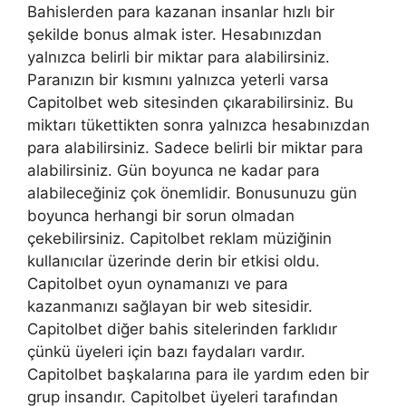
Bahislerden para kazanan insanlar hızlı bir
şekilde bonus almak ister. Hesabınızdan
yalnızca belirli bir miktar para alabilirsiniz.
Paranızın bir kısmını yalnızca yeterli varsa
Capitolbet web sitesinden çıkarabilirsiniz. Bu
miktarı tükettikten sonra yalnızca hesabınızdan
para alabilirsiniz. Sadece belirli bir miktar para
alabilirsiniz. Gün boyunca ne kadar para
alabileceğiniz çok önemlidir. Bonusunuzu gün
boyunca herhangi bir sorun olmadan
çekebilirsiniz. Capitolbet reklam müziğinin
kullanıcılar üzerinde derin bir etkisi oldu.
Capitolbet oyun oynamanızı ve para
kazanmanızı sağlayan bir web sitesidir.
Capitolbet diğer bahis sitelerinden farklıdır
çünkü üyeleri için bazı faydaları vardır.
Capitolbet başkalarına para ile yardım eden bir
grup insandır. Capitolbet üyeleri tarafından