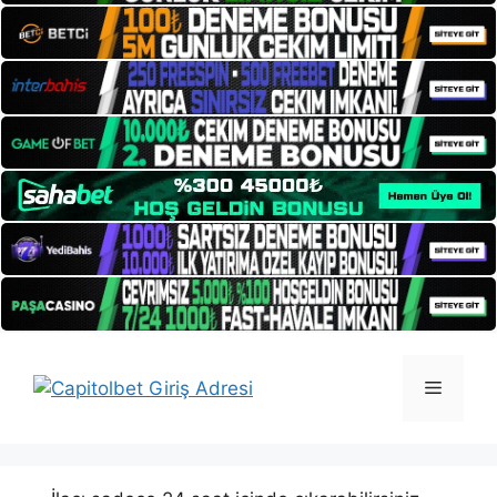
İçeriğe
atla
Menü