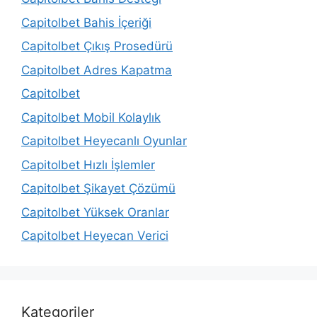
Capitolbet Bahis İçeriği
Capitolbet Çıkış Prosedürü
Capitolbet Adres Kapatma
Capitolbet
Capitolbet Mobil Kolaylık
Capitolbet Heyecanlı Oyunlar
Capitolbet Hızlı İşlemler
Capitolbet Şikayet Çözümü
Capitolbet Yüksek Oranlar
Capitolbet Heyecan Verici
Kategoriler