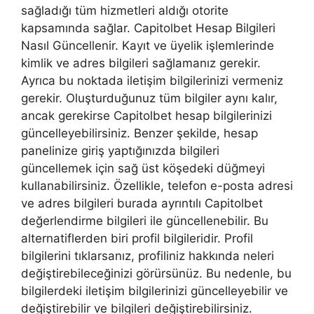
sağladığı tüm hizmetleri aldığı otorite
kapsamında sağlar. Capitolbet Hesap Bilgileri
Nasıl Güncellenir. Kayıt ve üyelik işlemlerinde
kimlik ve adres bilgileri sağlamanız gerekir.
Ayrıca bu noktada iletişim bilgilerinizi vermeniz
gerekir. Oluşturduğunuz tüm bilgiler aynı kalır,
ancak gerekirse Capitolbet hesap bilgilerinizi
güncelleyebilirsiniz. Benzer şekilde, hesap
panelinize giriş yaptığınızda bilgileri
güncellemek için sağ üst köşedeki düğmeyi
kullanabilirsiniz. Özellikle, telefon e-posta adresi
ve adres bilgileri burada ayrıntılı Capitolbet
değerlendirme bilgileri ile güncellenebilir. Bu
alternatiflerden biri profil bilgileridir. Profil
bilgilerini tıklarsanız, profiliniz hakkında neleri
değiştirebileceğinizi görürsünüz. Bu nedenle, bu
bilgilerdeki iletişim bilgilerinizi güncelleyebilir ve
değiştirebilir ve bilgileri değiştirebilirsiniz.