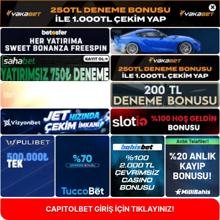
×
CAPITOLBET GİRİŞ İÇİN TIKLAYINIZ!