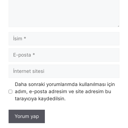
İsim
E-
posta
İnternet
sitesi
Daha sonraki yorumlarımda kullanılması için
adım, e-posta adresim ve site adresim bu
tarayıcıya kaydedilsin.