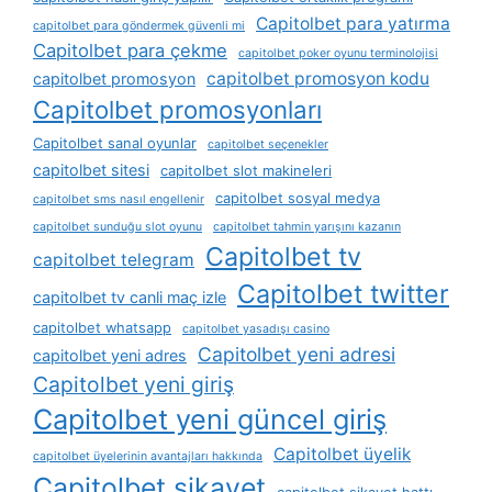
Capitolbet para yatırma
capitolbet para göndermek güvenli mi
Capitolbet para çekme
capitolbet poker oyunu terminolojisi
capitolbet promosyon kodu
capitolbet promosyon
Capitolbet promosyonları
Capitolbet sanal oyunlar
capitolbet seçenekler
capitolbet sitesi
capitolbet slot makineleri
capitolbet sosyal medya
capitolbet sms nasıl engellenir
capitolbet sunduğu slot oyunu
capitolbet tahmin yarışını kazanın
Capitolbet tv
capitolbet telegram
Capitolbet twitter
capitolbet tv canli maç izle
capitolbet whatsapp
capitolbet yasadışı casino
Capitolbet yeni adresi
capitolbet yeni adres
Capitolbet yeni giriş
Capitolbet yeni güncel giriş
Capitolbet üyelik
capitolbet üyelerinin avantajları hakkında
Capitolbet şikayet