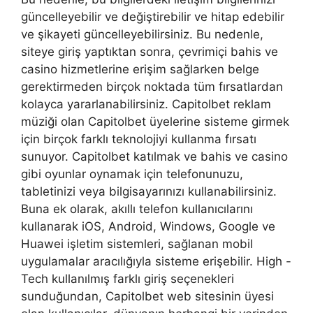
güncelleyebilir ve değiştirebilir ve hitap edebilir
ve şikayeti güncelleyebilirsiniz. Bu nedenle,
siteye giriş yaptıktan sonra, çevrimiçi bahis ve
casino hizmetlerine erişim sağlarken belge
gerektirmeden birçok noktada tüm fırsatlardan
kolayca yararlanabilirsiniz. Capitolbet reklam
müziği olan Capitolbet üyelerine sisteme girmek
için birçok farklı teknolojiyi kullanma fırsatı
sunuyor. Capitolbet katılmak ve bahis ve casino
gibi oyunlar oynamak için telefonunuzu,
tabletinizi veya bilgisayarınızı kullanabilirsiniz.
Buna ek olarak, akıllı telefon kullanıcılarını
kullanarak iOS, Android, Windows, Google ve
Huawei işletim sistemleri, sağlanan mobil
uygulamalar aracılığıyla sisteme erişebilir. High -
Tech kullanılmış farklı giriş seçenekleri
sunduğundan, Capitolbet web sitesinin üyesi