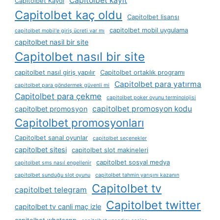
Capitolbet kayıt
Capitolbet Kaydı
Capitolbet kaç oldu
Capitolbet lisansı
capitolbet mobil uygulama
capitolbet mobil'e giriş ücreti var mı
capitolbet nasil bir site
Capitolbet nasıl bir site
capitolbet nasıl giriş yapılır
Capitolbet ortaklık programı
Capitolbet para yatırma
capitolbet para göndermek güvenli mi
Capitolbet para çekme
capitolbet poker oyunu terminolojisi
capitolbet promosyon kodu
capitolbet promosyon
Capitolbet promosyonları
Capitolbet sanal oyunlar
capitolbet seçenekler
capitolbet sitesi
capitolbet slot makineleri
capitolbet sosyal medya
capitolbet sms nasıl engellenir
capitolbet sunduğu slot oyunu
capitolbet tahmin yarışını kazanın
Capitolbet tv
capitolbet telegram
Capitolbet twitter
capitolbet tv canli maç izle