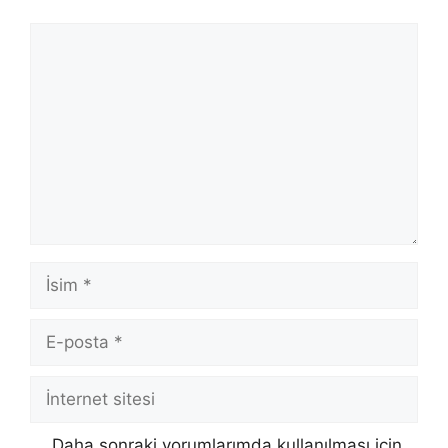
Yorum
İsim
E-
posta
İnternet
sitesi
Daha sonraki yorumlarımda kullanılması için