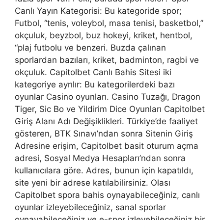
Canlı Yayın Kategorisi: Bu kategoride spor;
Futbol, “tenis, voleybol, masa tenisi, basketbol,”
okçuluk, beyzbol, buz hokeyi, kriket, hentbol,
“plaj futbolu ve benzeri. Buzda çalınan
sporlardan bazıları, kriket, badminton, ragbi ve
okçuluk. Capitolbet Canlı Bahis Sitesi iki
kategoriye ayrılır: Bu kategorilerdeki bazı
oyunlar Casino oyunları. Casino Tuzağı, Dragon
Tiger, Sic Bo ve Yildirim Dice Oyunları Capitolbet
Giriş Alanı Adı Değişiklikleri. Türkiye’de faaliyet
gösteren, BTK Sınavı’ndan sonra Sitenin Giriş
Adresine erişim, Capitolbet basit oturum açma
adresi, Sosyal Medya Hesapları’ndan sonra
kullanıcılara göre. Adres, bunun için kapatıldı,
site yeni bir adrese katılabilirsiniz. Olası
Capitolbet spora bahis oynayabileceğiniz, canlı
oyunlar izleyebileceğiniz, sanal sporlar
oynayabileceğiniz ve e-spor izleyebileceğiniz bir