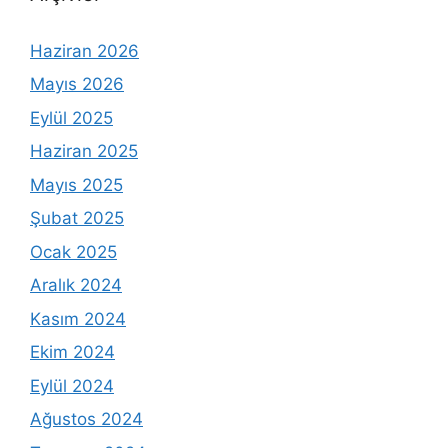
Haziran 2026
Mayıs 2026
Eylül 2025
Haziran 2025
Mayıs 2025
Şubat 2025
Ocak 2025
Aralık 2024
Kasım 2024
Ekim 2024
Eylül 2024
Ağustos 2024