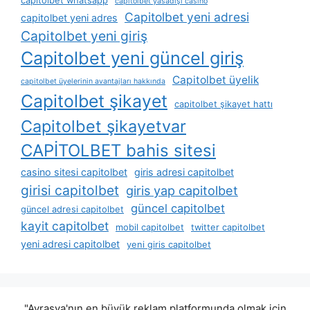
capitolbet whatsapp
capitolbet yasadışı casino
Capitolbet yeni adresi
capitolbet yeni adres
Capitolbet yeni giriş
Capitolbet yeni güncel giriş
Capitolbet üyelik
capitolbet üyelerinin avantajları hakkında
Capitolbet şikayet
capitolbet şikayet hattı
Capitolbet şikayetvar
CAPİTOLBET bahis sitesi
casino sitesi capitolbet
giris adresi capitolbet
girisi capitolbet
giris yap capitolbet
güncel capitolbet
güncel adresi capitolbet
kayit capitolbet
mobil capitolbet
twitter capitolbet
yeni adresi capitolbet
yeni giris capitolbet
"Avrasya'nın en büyük reklam platformunda olmak için