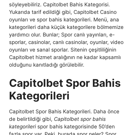
söyleyebiliriz. Capitolbet Bahis Kategorisi.
Yukarıda tarif edildiği gibi, Capitolbet Casino
oyunları ve spor bahis kategorileri. Menü, ana
kategorileri daha küçük kategorilere bölmemize
yardımcı olur. Bunlar; Spor canlı yayınları, e-
sporlar, casinolar, canlı casinolar, oyunlar, video
oyunları ve sanal sporlar. Sitenin çeşitliliğinin
Capitolbet hizmet aralığının ne kadar kapsamlı
olduğunu kanıtladığı görülebilir.
Capitolbet Spor Bahis
Kategorileri
Capitolbet Spor Bahis Kategorileri. Daha önce
de belirtildiği gibi,
Capitolbet spor bahis
kategorileri
spor bahis kategorisinde 50’den
fazla spor var. Peki, burada spor neler? Spor