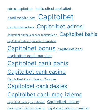
bahis sitesi capitolbet
adresi capitolbet
Capitolbet
canli capitolbet
Capitolbet adresi
capitolbet adres
Capitolbet bahis
capitolbet altyapısını nasıl tanımlarsınız
capitolbet bahis kuponu nasıl hazırlanır
Capitolbet bonus
capitolbet canli
capitolbet canli maç izle
Capitolbet canlı bahis
Capitolbet canlı casino
Capitolbet Canlı Casino Oyunları
Capitolbet canlı destek
Capitolbet canlı maç izleme
Capitolbet casino
capitolbet canlı spor bahisleri
capitolbet casino bölümü
capitolbet casino hizmetleri