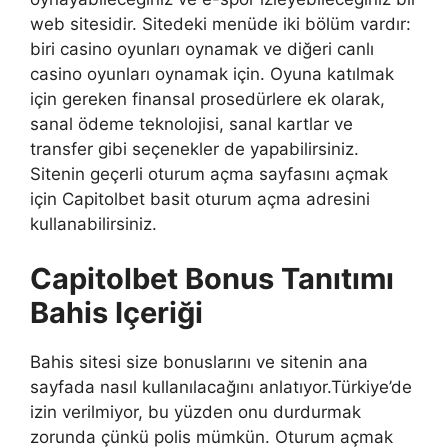
web sitesidir. Sitedeki menüde iki bölüm vardır:
biri casino oyunları oynamak ve diğeri canlı
casino oyunları oynamak için. Oyuna katılmak
için gereken finansal prosedürlere ek olarak,
sanal ödeme teknolojisi, sanal kartlar ve
transfer gibi seçenekler de yapabilirsiniz.
Sitenin geçerli oturum açma sayfasını açmak
için Capitolbet basit oturum açma adresini
kullanabilirsiniz.
Capitolbet Bonus Tanıtımı
Bahis Içeriği
Bahis sitesi size bonuslarını ve sitenin ana
sayfada nasıl kullanılacağını anlatıyor.Türkiye’de
izin verilmiyor, bu yüzden onu durdurmak
zorunda çünkü polis mümkün. Oturum açmak