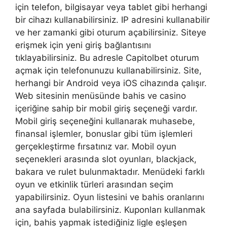
için telefon, bilgisayar veya tablet gibi herhangi
bir cihazı kullanabilirsiniz. IP adresini kullanabilir
ve her zamanki gibi oturum açabilirsiniz. Siteye
erişmek için yeni giriş bağlantısını
tıklayabilirsiniz. Bu adresle Capitolbet oturum
açmak için telefonunuzu kullanabilirsiniz. Site,
herhangi bir Android veya iOS cihazında çalışır.
Web sitesinin menüsünde bahis ve casino
içeriğine sahip bir mobil giriş seçeneği vardır.
Mobil giriş seçeneğini kullanarak muhasebe,
finansal işlemler, bonuslar gibi tüm işlemleri
gerçekleştirme fırsatınız var. Mobil oyun
seçenekleri arasında slot oyunları, blackjack,
bakara ve rulet bulunmaktadır. Menüdeki farklı
oyun ve etkinlik türleri arasından seçim
yapabilirsiniz. Oyun listesini ve bahis oranlarını
ana sayfada bulabilirsiniz. Kuponları kullanmak
için, bahis yapmak istediğiniz ligle eşleşen