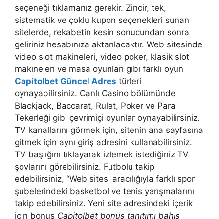
seçeneği tıklamanız gerekir. Zincir, tek,
sistematik ve çoklu kupon seçenekleri sunan
sitelerde, rekabetin kesin sonucundan sonra
geliriniz hesabınıza aktarılacaktır. Web sitesinde
video slot makineleri, video poker, klasik slot
makineleri ve masa oyunları gibi farklı oyun
Capitolbet Güncel Adres
türleri
oynayabilirsiniz. Canlı Casino bölümünde
Blackjack, Baccarat, Rulet, Poker ve Para
Tekerleği gibi çevrimiçi oyunlar oynayabilirsiniz.
TV kanallarını görmek için, sitenin ana sayfasına
gitmek için aynı giriş adresini kullanabilirsiniz.
TV başlığını tıklayarak izlemek istediğiniz TV
şovlarını görebilirsiniz. Futbolu takip
edebilirsiniz, “Web sitesi aracılığıyla farklı spor
şubelerindeki basketbol ve tenis yarışmalarını
takip edebilirsiniz. Yeni site adresindeki içerik
için bonus
Capitolbet bonus tanıtımı bahis