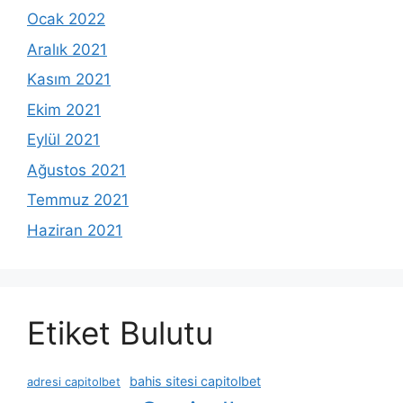
Ocak 2022
Aralık 2021
Kasım 2021
Ekim 2021
Eylül 2021
Ağustos 2021
Temmuz 2021
Haziran 2021
Etiket Bulutu
bahis sitesi capitolbet
adresi capitolbet