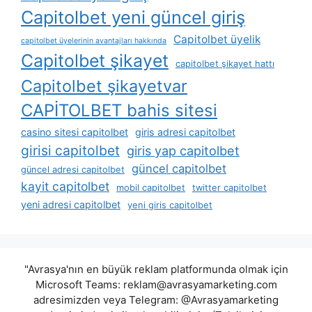
Capitolbet yeni güncel giriş
Capitolbet üyelik
capitolbet üyelerinin avantajları hakkında
Capitolbet şikayet
capitolbet şikayet hattı
Capitolbet şikayetvar
CAPİTOLBET bahis sitesi
casino sitesi capitolbet
giris adresi capitolbet
girisi capitolbet
giris yap capitolbet
güncel capitolbet
güncel adresi capitolbet
kayit capitolbet
mobil capitolbet
twitter capitolbet
yeni adresi capitolbet
yeni giris capitolbet
"Avrasya'nın en büyük reklam platformunda olmak için
Microsoft Teams:
reklam@avrasyamarketing.com
adresimizden veya Telegram: @Avrasyamarketing