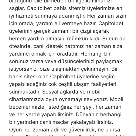
olduğunu bile bilmeden bir lige katılmanızı
sağlar. Capitolbet bahis sitemiz üyelerimize en
iyi hizmeti sunmaya adanmıştır. Her zaman sizin
için orada, yardım eli vermeye hazır. Capitolbet
üyelerinin gerçek zamanlı bir çizgi açarak
hemen yardım almasını mümkün kıldı. Bunun da
ötesinde, canlı destek hattımız her zaman size
yardımcı olmak için oradadır. Herhangi bir
sorunuz varsa veya düşüncelerinizi paylaşmak
istiyorsanız, bize ulaşmaktan çekinmeyin. Bir
bahis sitesi olan Capitolbet üyelerine seçim
yapabileceğiniz çok çeşitli ulaşım faaliyetleri
sunmaktadır. Sosyal ağlarda ve mobil
cihazlarımızda oyun oynamayı seviyoruz. Mobil
becerilerimizle, istediğiniz her şeyi, her zaman
ve her yerde yapabilirsiniz. Dünyanın herhangi
bir yerinden canlı maçlar yakalayabilirsiniz.
Oyun her zaman adil ve güvenilirdir, ne olursa