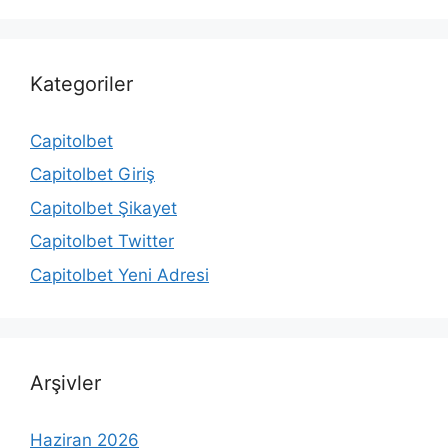
Kategoriler
Capitolbet
Capitolbet Giriş
Capitolbet Şikayet
Capitolbet Twitter
Capitolbet Yeni Adresi
Arşivler
Haziran 2026