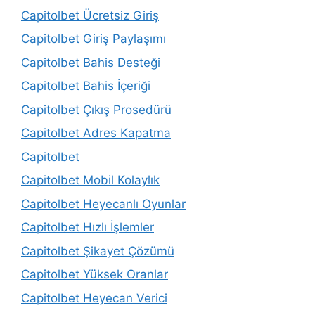
Capitolbet Ücretsiz Giriş
Capitolbet Giriş Paylaşımı
Capitolbet Bahis Desteği
Capitolbet Bahis İçeriği
Capitolbet Çıkış Prosedürü
Capitolbet Adres Kapatma
Capitolbet
Capitolbet Mobil Kolaylık
Capitolbet Heyecanlı Oyunlar
Capitolbet Hızlı İşlemler
Capitolbet Şikayet Çözümü
Capitolbet Yüksek Oranlar
Capitolbet Heyecan Verici