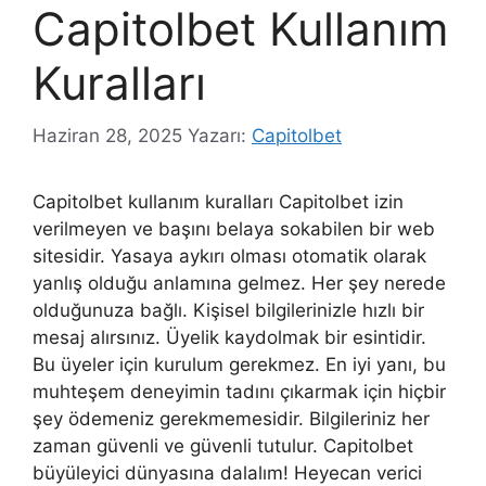
Capitolbet Kullanım
Kuralları
Haziran 28, 2025
Yazarı:
Capitolbet
Capitolbet kullanım kuralları Capitolbet izin
verilmeyen ve başını belaya sokabilen bir web
sitesidir. Yasaya aykırı olması otomatik olarak
yanlış olduğu anlamına gelmez. Her şey nerede
olduğunuza bağlı. Kişisel bilgilerinizle hızlı bir
mesaj alırsınız. Üyelik kaydolmak bir esintidir.
Bu üyeler için kurulum gerekmez. En iyi yanı, bu
muhteşem deneyimin tadını çıkarmak için hiçbir
şey ödemeniz gerekmemesidir. Bilgileriniz her
zaman güvenli ve güvenli tutulur. Capitolbet
büyüleyici dünyasına dalalım! Heyecan verici