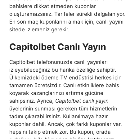
bahislere dikkat etmeden kuponlar
oluşturamazsınız. Tarifeler sürekli dalgalanıyor.
En son maç kuponlarını almak için, canlı yayını
sitede izlemeniz gerekir.
Capitolbet Canlı Yayın
Capitolbet telefonunuzda canlı yayınları
izleyebileceğiniz bu harika özelliğe sahiptir.
Ülkemizdeki ödeme TV endüstrisi herkes için
tamamen ücretsizdir. Canlı etkinliklere bahis
koyarak kazançlarınızı artırma gücüne
sahipsiniz. Ayrıca,
Capitolbet canlı yayın
üyelerinin sunması gereken tüm hizmetlerin
tadını çıkarabilirsiniz. Kullanılmaya hazır
kuponlar dahil. Ancak, çok farklı kuponlar var,
hepsini takip etmek zor. Bu kupon, orada