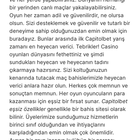
bir yerinden canlı maçlar yakalayabilirsiniz.
Oyun her zaman adil ve güvenilirdir, ne olursa
olsun. Sizi desteklemek ve güvenilir ve tutarlı bir
deneyime sahip olduğunuzdan emin olmak için
buradayız. Bunlar arasında ilk Capitolbet yarış
zamanı en heyecan verici. Tebrikler! Casino
oyunları dünyasını fethettiniz ve şimdi
sundukları heyecan ve heyecanın tadını
çıkarmaya hazırsınız. Sizi koltuğunuzun
kenarında tutacak maç bahislerimizle heyecan
verici anlara hazır olun. Herkes çok memnun ve
sonuçtan memnun. Her oyun oyuncuların para
kazanması için eşsiz bir fırsat sunar.
Capitolbet
eşsiz özellikler
genellikle bir bahis sitesi olarak
bilinir. Üyelerimize sunduğumuz hizmetlerin
birinci sınıf olduğundan ve ihtiyaçlarını
karşıladığından emin olmak çok önemlidir.