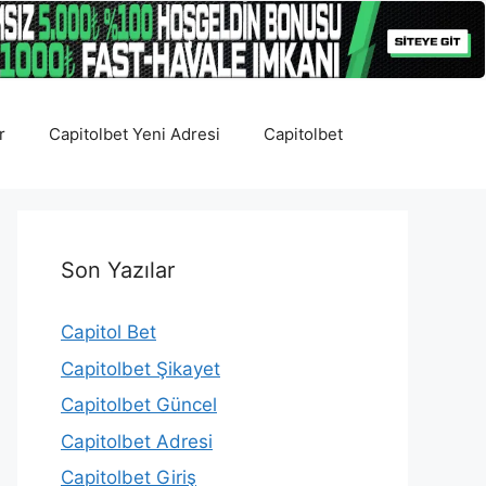
r
Capitolbet Yeni Adresi
Capitolbet
Son Yazılar
Capitol Bet
Capitolbet Şikayet
Capitolbet Güncel
Capitolbet Adresi
Capitolbet Giriş