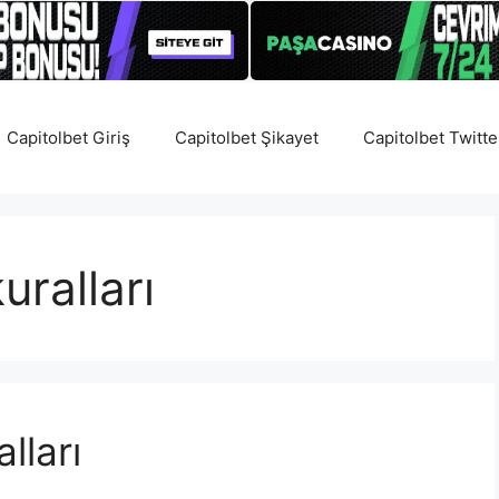
Capitolbet Giriş
Capitolbet Şikayet
Capitolbet Twitte
uralları
lları