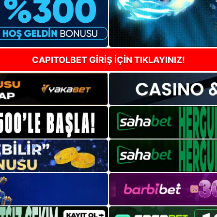
CAPITOLBET GİRİŞ İÇİN TIKLAYINIZ!