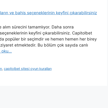
şe alım sürecini tamamlıyor. Daha sonra
seçeneklerinin keyfini çıkarabilirsiniz. Capitolbet
sında popüler bir seçimdir ve hemen hemen her birey
 ziyaret etmektedir. Bu bölüm çok sayıda canlı
ı oku…
rı
,
capitolbet sitesi oyun kuralları