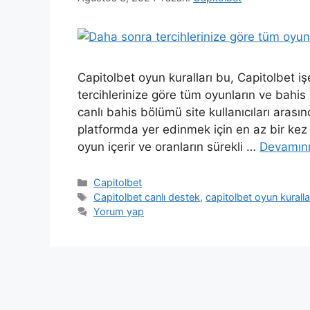
Capitolbet oyun kuralları bu, Capitolbet i
tercihlerinize göre tüm oyunların ve bahis 
canlı bahis bölümü site kullanıcıları ara
platformda yer edinmek için en az bir kez
oyun içerir ve oranların sürekli …
Devamın
Kategoriler
Capitolbet
Etiketler
Capitolbet canlı destek
,
capitolbet oyun kuralla
Yorum yap