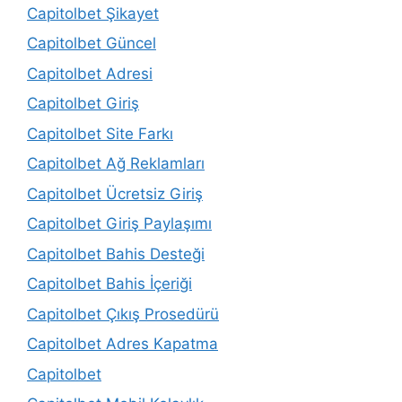
Capitolbet Şikayet
Capitolbet Güncel
Capitolbet Adresi
Capitolbet Giriş
Capitolbet Site Farkı
Capitolbet Ağ Reklamları
Capitolbet Ücretsiz Giriş
Capitolbet Giriş Paylaşımı
Capitolbet Bahis Desteği
Capitolbet Bahis İçeriği
Capitolbet Çıkış Prosedürü
Capitolbet Adres Kapatma
Capitolbet