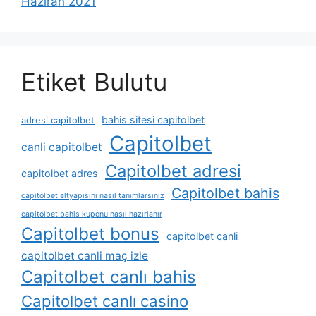
Haziran 2021
Etiket Bulutu
bahis sitesi capitolbet
adresi capitolbet
Capitolbet
canli capitolbet
Capitolbet adresi
capitolbet adres
Capitolbet bahis
capitolbet altyapısını nasıl tanımlarsınız
capitolbet bahis kuponu nasıl hazırlanır
Capitolbet bonus
capitolbet canli
capitolbet canli maç izle
Capitolbet canlı bahis
Capitolbet canlı casino