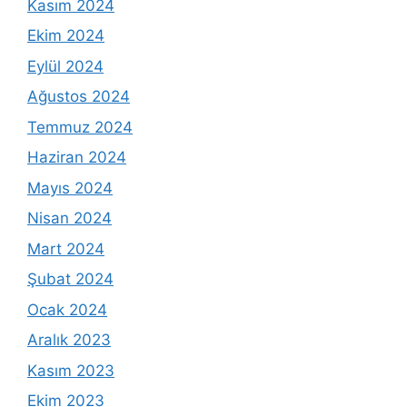
Kasım 2024
Ekim 2024
Eylül 2024
Ağustos 2024
Temmuz 2024
Haziran 2024
Mayıs 2024
Nisan 2024
Mart 2024
Şubat 2024
Ocak 2024
Aralık 2023
Kasım 2023
Ekim 2023