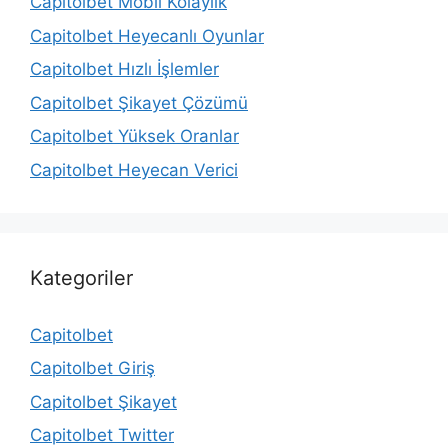
Capitolbet Mobil Kolaylık
Capitolbet Heyecanlı Oyunlar
Capitolbet Hızlı İşlemler
Capitolbet Şikayet Çözümü
Capitolbet Yüksek Oranlar
Capitolbet Heyecan Verici
Kategoriler
Capitolbet
Capitolbet Giriş
Capitolbet Şikayet
Capitolbet Twitter