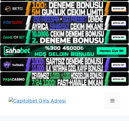
İçeriğe
atla
Menü