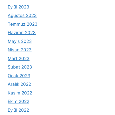
Eylül 2023
Ağustos 2023
Temmuz 2023
Haziran 2023
Mayıs 2023
Nisan 2023
Mart 2023
Şubat 2023
Ocak 2023
Aralık 2022
Kasım 2022
Ekim 2022
Eylül 2022