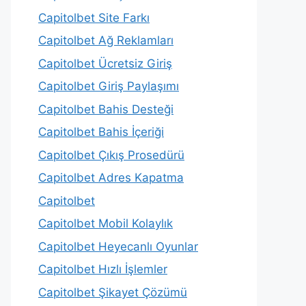
Capitolbet Site Farkı
Capitolbet Ağ Reklamları
Capitolbet Ücretsiz Giriş
Capitolbet Giriş Paylaşımı
Capitolbet Bahis Desteği
Capitolbet Bahis İçeriği
Capitolbet Çıkış Prosedürü
Capitolbet Adres Kapatma
Capitolbet
Capitolbet Mobil Kolaylık
Capitolbet Heyecanlı Oyunlar
Capitolbet Hızlı İşlemler
Capitolbet Şikayet Çözümü