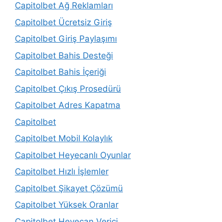
Capitolbet Ağ Reklamları
Capitolbet Ücretsiz Giriş
Capitolbet Giriş Paylaşımı
Capitolbet Bahis Desteği
Capitolbet Bahis İçeriği
Capitolbet Çıkış Prosedürü
Capitolbet Adres Kapatma
Capitolbet
Capitolbet Mobil Kolaylık
Capitolbet Heyecanlı Oyunlar
Capitolbet Hızlı İşlemler
Capitolbet Şikayet Çözümü
Capitolbet Yüksek Oranlar
Capitolbet Heyecan Verici