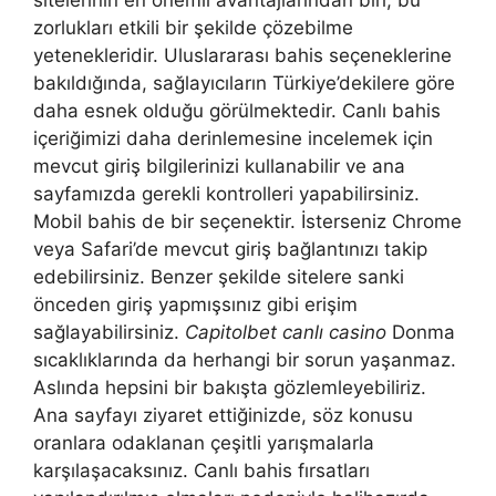
zorlukları etkili bir şekilde çözebilme
yetenekleridir. Uluslararası bahis seçeneklerine
bakıldığında, sağlayıcıların Türkiye’dekilere göre
daha esnek olduğu görülmektedir. Canlı bahis
içeriğimizi daha derinlemesine incelemek için
mevcut giriş bilgilerinizi kullanabilir ve ana
sayfamızda gerekli kontrolleri yapabilirsiniz.
Mobil bahis de bir seçenektir. İsterseniz Chrome
veya Safari’de mevcut giriş bağlantınızı takip
edebilirsiniz. Benzer şekilde sitelere sanki
önceden giriş yapmışsınız gibi erişim
sağlayabilirsiniz.
Capitolbet canlı casino
Donma
sıcaklıklarında da herhangi bir sorun yaşanmaz.
Aslında hepsini bir bakışta gözlemleyebiliriz.
Ana sayfayı ziyaret ettiğinizde, söz konusu
oranlara odaklanan çeşitli yarışmalarla
karşılaşacaksınız. Canlı bahis fırsatları