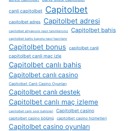
Capitolbet
canli capitolbet
Capitolbet adresi
capitolbet adres
Capitolbet bahis
capitolbet altyapısını nasıl tanımlarsınız
capitolbet bahis kuponu nasıl hazırlanır
Capitolbet bonus
capitolbet canli
capitolbet canli maç izle
Capitolbet canlı bahis
Capitolbet canlı casino
Capitolbet Canlı Casino Oyunları
Capitolbet canlı destek
Capitolbet canlı maç izleme
Capitolbet casino
capitolbet canlı spor bahisleri
capitolbet casino bölümü
capitolbet casino hizmetleri
Capitolbet casino oyunları