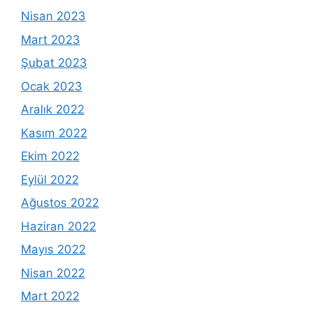
Nisan 2023
Mart 2023
Şubat 2023
Ocak 2023
Aralık 2022
Kasım 2022
Ekim 2022
Eylül 2022
Ağustos 2022
Haziran 2022
Mayıs 2022
Nisan 2022
Mart 2022