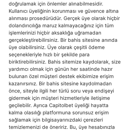
doğrulamak için önlemler alınabilmesidir.
Kullanıcı üyeliğinin korunması ve güvence altına
alınması prosedürüdür. Gerçek üye olarak hiçbir
dolandırıcılığa maruz kalmayacağınız için tüm
işlemlerinizi hiçbir aksaklığa uğramadan
gerçekleştirebilirsiniz. Bir bahis sitesine anında
üye olabilirsiniz. Üye olarak çeşitli ödeme
seçenekleriyle hızlı bir şekilde para
biriktirebilirsiniz. Bahis sitemize kaydolarak, size
yardımcı olmak için günün her saatinde hazır
bulunan özel müşteri destek ekibimize erişim
kazanırsınız. Bir bahis sitesine kaydolmadan
önce, siteyle ilgili her türlü soru veya endişeyi
gidermek için müşteri hizmetleriyle iletişime
geçilebilir. Ayrıca Capitolbet üyeliği hayatta
kalma olasılığı platformuna sorunsuz erişim
sağlamak için bilgisayarınızdaki çerezleri
temizlemenizi de öneririz. Bu, üye hesabınızla