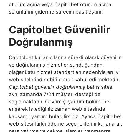
oturum açma veya Capitolbet oturum açma
sorunlarını giderme sürecini basitleştirir.
Capitolbet Güvenilir
Doğrulanmış
Capitolbet kullanıcılarına sürekli olarak güvenilir
ve doğrulanmış hizmetler sunduğundan,
olağanüstü hizmet standartları nedeniyle en iyi
web sitelerinden biri olarak kabul edilmektedir.
Capitolbet güvenilir doğrulanmış
bahis sitesi
aynı zamanda 7/24 müşteri desteği de
sağlamaktadır. Çevrimiçi yardım bölümüne
erişerek istediğiniz zaman web sitesinde
kapsamlı yardım bulabilirsiniz. Ayrıca Capitolbet
web sitesi farklı ödeme seçeneklerini kullanarak
para yatırma ve çekme işlemleri yapmanıza