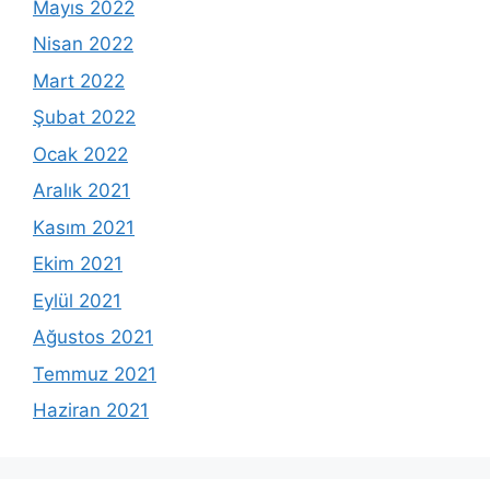
Mayıs 2022
Nisan 2022
Mart 2022
Şubat 2022
Ocak 2022
Aralık 2021
Kasım 2021
Ekim 2021
Eylül 2021
Ağustos 2021
Temmuz 2021
Haziran 2021