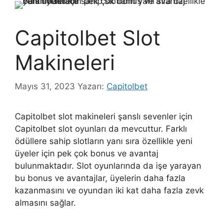
Capitolbet Slot
Makineleri
Mayıs 31, 2023
Yazarı:
Capitolbet
Capitolbet slot makineleri şanslı sevenler için
Capitolbet slot oyunları da mevcuttur. Farklı
ödüllere sahip slotların yanı sıra özellikle yeni
üyeler için pek çok bonus ve avantaj
bulunmaktadır. Slot oyunlarında da işe yarayan
bu bonus ve avantajlar, üyelerin daha fazla
kazanmasını ve oyundan iki kat daha fazla zevk
almasını sağlar.