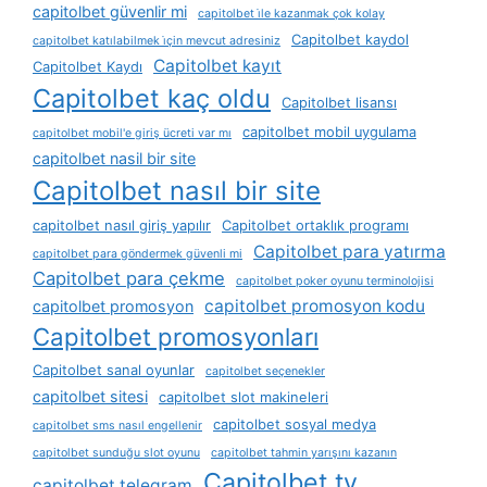
capitolbet güvenlir mi
capitolbet i̇le kazanmak çok kolay
Capitolbet kaydol
capitolbet katılabilmek i̇çin mevcut adresiniz
Capitolbet kayıt
Capitolbet Kaydı
Capitolbet kaç oldu
Capitolbet lisansı
capitolbet mobil uygulama
capitolbet mobil'e giriş ücreti var mı
capitolbet nasil bir site
Capitolbet nasıl bir site
capitolbet nasıl giriş yapılır
Capitolbet ortaklık programı
Capitolbet para yatırma
capitolbet para göndermek güvenli mi
Capitolbet para çekme
capitolbet poker oyunu terminolojisi
capitolbet promosyon kodu
capitolbet promosyon
Capitolbet promosyonları
Capitolbet sanal oyunlar
capitolbet seçenekler
capitolbet sitesi
capitolbet slot makineleri
capitolbet sosyal medya
capitolbet sms nasıl engellenir
capitolbet sunduğu slot oyunu
capitolbet tahmin yarışını kazanın
Capitolbet tv
capitolbet telegram