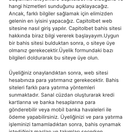
hangi hizmetleri sunduğunu açıklayacağız.
Ancak, farklı bilgiler sağlamak için elimizden
gelenin en iyisini yapacağız. Capitolbet web
sitesine nasıl giriş yapılır. Capitolbet bahis sitesi
hakkında biraz bilgi vererek başlayayım.Uygun
bir bahis sitesi bulduktan sonra, o siteye üye
olmanız gerekecektir.Üyelik formundaki bazı
bilgileri doldurarak bu siteye üye olun.
Üyeliğiniz onaylandıktan sonra, web sitesi
hesabınıza para yatırmanız gerekecektir. Bahis
siteleri farklı para yatırma yöntemleri
sunmaktadır. Sanal cüzdan oluşturarak kredi
kartlarına ve banka hesaplarına para
gönderebilir veya mobil banka havaleleri ile
ödeme yapabilirsiniz. Üyeliğinizi ve para yatırma
işleminizi tamamladıktan sonra, bahis oynamak
istediğiniz maçları ve takımları seçerken