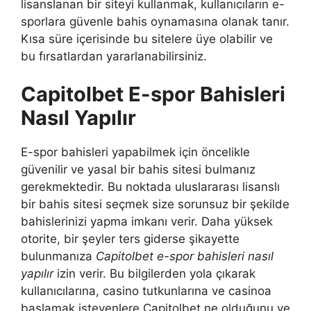
lisanslanan bir siteyi kullanmak, kullanıcıların e-
sporlara güvenle bahis oynamasına olanak tanır.
Kısa süre içerisinde bu sitelere üye olabilir ve
bu fırsatlardan yararlanabilirsiniz.
Capitolbet E-spor Bahisleri
Nasıl Yapılır
E-spor bahisleri yapabilmek için öncelikle
güvenilir ve yasal bir bahis sitesi bulmanız
gerekmektedir. Bu noktada uluslararası lisanslı
bir bahis sitesi seçmek size sorunsuz bir şekilde
bahislerinizi yapma imkanı verir. Daha yüksek
otorite, bir şeyler ters giderse şikayette
bulunmanıza
Capitolbet e-spor bahisleri nasıl
yapılır
izin verir. Bu bilgilerden yola çıkarak
kullanıcılarına, casino tutkunlarına ve casinoa
başlamak isteyenlere Capitolbet ne olduğunu ve