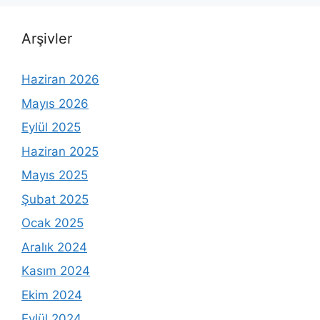
Arşivler
Haziran 2026
Mayıs 2026
Eylül 2025
Haziran 2025
Mayıs 2025
Şubat 2025
Ocak 2025
Aralık 2024
Kasım 2024
Ekim 2024
Eylül 2024