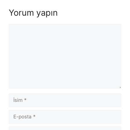
Yorum yapın
Yorum
İsim
E-
posta
İnternet