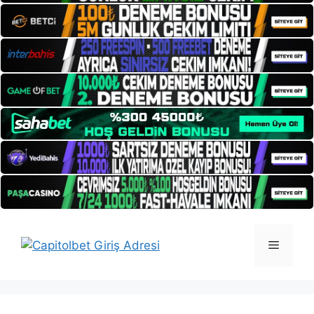
İçeriğe
atla
Menü