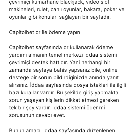
çevrimiçi kumarhane blackjack, video slot
makineleri, rulet, canlı oyunlar, bakara, poker ve
oyunlar gibi konuları sağlayan bir sayfadır.
Capitolbet qr ile ödeme yapın
Capitolbet sayfasında qr kullanarak ödeme
yardımı almanın temel merkezi iddaa sistemi
çevrimiçi destek hattıdır. Yani herhangi bir
zamanda sayfaya bahis yapsanız bile, online
desteğe bir sorun bildirdiğinizde anında yanıt
alırsınız. İddaa sayfasında dosya istekleri ile ilgili
bazı kurallar vardır. Bu şekilde giriş yapmakta
sorun yaşayan kişilerin dikkat etmesi gereken
tek bir şey vardır. İddaa sistemi öder mi
sorusunun cevabı evet.
Bunun amacı, iddaa sayfasında düzenlenen