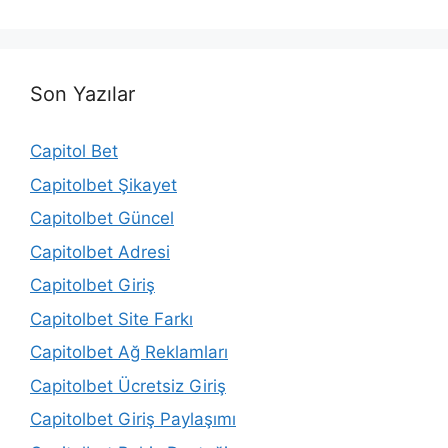
Son Yazılar
Capitol Bet
Capitolbet Şikayet
Capitolbet Güncel
Capitolbet Adresi
Capitolbet Giriş
Capitolbet Site Farkı
Capitolbet Ağ Reklamları
Capitolbet Ücretsiz Giriş
Capitolbet Giriş Paylaşımı