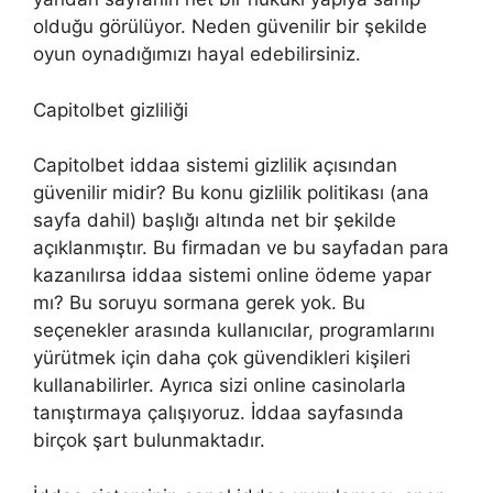
olduğu görülüyor. Neden güvenilir bir şekilde
oyun oynadığımızı hayal edebilirsiniz.
Capitolbet gizliliği
Capitolbet iddaa sistemi gizlilik açısından
güvenilir midir? Bu konu gizlilik politikası (ana
sayfa dahil) başlığı altında net bir şekilde
açıklanmıştır. Bu firmadan ve bu sayfadan para
kazanılırsa iddaa sistemi online ödeme yapar
mı? Bu soruyu sormana gerek yok. Bu
seçenekler arasında kullanıcılar, programlarını
yürütmek için daha çok güvendikleri kişileri
kullanabilirler. Ayrıca sizi online casinolarla
tanıştırmaya çalışıyoruz. İddaa sayfasında
birçok şart bulunmaktadır.