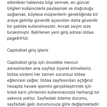
etkinlikler hakkında bilgi vermek, en güncel
bilgileri kullanıcılarla paylaşmak ve doğruluğu
sağlamak, böylece müşterilerin gerektiğinde bir
araya getirilip güvenlik açısından daha güvenilir
bir şekilde kullanılmasıdır. Ancak seçim size
bırakılmıştır. Belirlenen yeni giriş adresi iddaa
page64’tür.
Capitolbet giriş işlemi
Capitolbet girişi için öncelikle mevcut
adresinizden ana sayfayı ziyaret etmelisiniz.
İddaa sistemi her zaman sorunsuz iddaa
eğlencesi sağlar. İddaa sayfasından açtığınız
hesapta havale işlemini gerçekleştirmek için
kredi kartı yöntemini kullanmanızda herhangi bir
sakınca yoktur. Sayfadaki ödeme durumu,
sayfadaki gelir durumunuza göre değişmektedir.