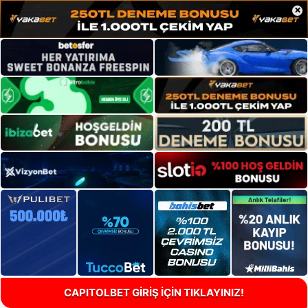
×
CAPITOLBET GİRİŞ İÇİN TIKLAYINIZ!