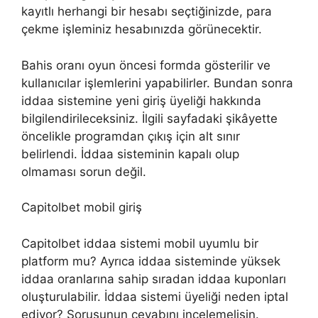
kayıtlı herhangi bir hesabı seçtiğinizde, para
çekme işleminiz hesabınızda görünecektir.
Bahis oranı oyun öncesi formda gösterilir ve
kullanıcılar işlemlerini yapabilirler. Bundan sonra
iddaa sistemine yeni giriş üyeliği hakkında
bilgilendirileceksiniz. İlgili sayfadaki şikâyette
öncelikle programdan çıkış için alt sınır
belirlendi. İddaa sisteminin kapalı olup
olmaması sorun değil.
Capitolbet mobil giriş
Capitolbet iddaa sistemi mobil uyumlu bir
platform mu? Ayrıca iddaa sisteminde yüksek
iddaa oranlarına sahip sıradan iddaa kuponları
oluşturulabilir. İddaa sistemi üyeliği neden iptal
ediyor? Sorusunun cevabını incelemelisin.