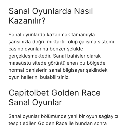
Sanal Oyunlarda Nasıl
Kazanılır?
Sanal oyunlarda kazanmak tamamıyla
şansınızla doğru miktartılı olup çalışma sistemi
casino oyunlarına benzer şekilde
gerçekleşmektedir. Sanal bahisler olarak
masaüstü sitede görüntülenen bu bölgede
normal bahislerin sanal bilgisayar şeklindeki
oyun hallerini bulabilirsiniz.
Capitolbet Golden Race
Sanal Oyunlar
Sanal oyunlar bölümünde yeni bir oyun sağlayıcı
tespit edilen Golden Race ile bundan sonra