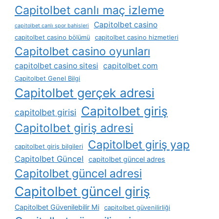
Capitolbet canlı maç izleme
Capitolbet casino
capitolbet canlı spor bahisleri
capitolbet casino bölümü
capitolbet casino hizmetleri
Capitolbet casino oyunları
capitolbet casino sitesi
capitolbet com
Capitolbet Genel Bilgi
Capitolbet gerçek adresi
Capitolbet giriş
capitolbet girisi
Capitolbet giriş adresi
Capitolbet giriş yap
capitolbet giriş bilgileri
Capitolbet Güncel
capitolbet güncel adres
Capitolbet güncel adresi
Capitolbet güncel giriş
Capitolbet Güvenilebilir Mi
capitolbet güvenilirliği