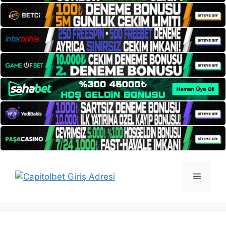
İçeriğe
atla
Menü