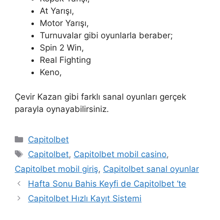
At Yarışı,
Motor Yarışı,
Turnuvalar gibi oyunlarla beraber;
Spin 2 Win,
Real Fighting
Keno,
Çevir Kazan gibi farklı sanal oyunları gerçek
parayla oynayabilirsiniz.
Kategoriler
Capitolbet
Etiketler
Capitolbet
,
Capitolbet mobil casino
,
Capitolbet mobil giriş
,
Capitolbet sanal oyunlar
Hafta Sonu Bahis Keyfi de Capitolbet ‘te
Capitolbet Hızlı Kayıt Sistemi