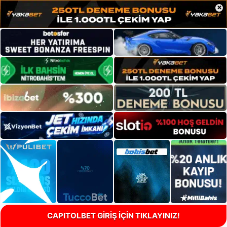
×
CAPITOLBET GİRİŞ İÇİN TIKLAYINIZ!