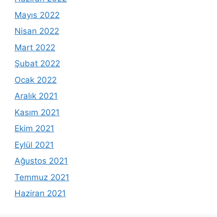
Mayıs 2022
Nisan 2022
Mart 2022
Şubat 2022
Ocak 2022
Aralık 2021
Kasım 2021
Ekim 2021
Eylül 2021
Ağustos 2021
Temmuz 2021
Haziran 2021