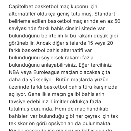
Capitolbet basketbol maç kuponu için
alternatifler oldukça geniş tutulmuş. Standart
belirleme edilen basketbol maçlarında en az 50
seviyesinde farklı bahis cinsini sitede var
bulunduğunu belirtelim ki bu rakam düşük gibi
görünebilir. Ancak diğer sitelerde 15 veya 20
farklı basketbol bahis alternatifi var
bulunduğunu söylersek rakamı fazla
bulunduğunu anlayabilirsiniz. Eğer tercihiniz
NBA veya Euroleague maçları olacaksa çıta
daha da yükseliyor. Bütün maçlarda yüzün
üzerinde farklı basketbol bahis türü karşınızda
açılıyor. Genellikle maçın galibi bahislerini
tavsiye edebiliriz. Limitler oldukça fazla
tutulmuş durumda. Hem de maç handikabı
bahisleri var bulunduğu gibi her çeyrek için tek
tek skor ön görü opsiyonları da bulunmakta.
Büyük maçlarda ise oyuncu ve bahislerin de