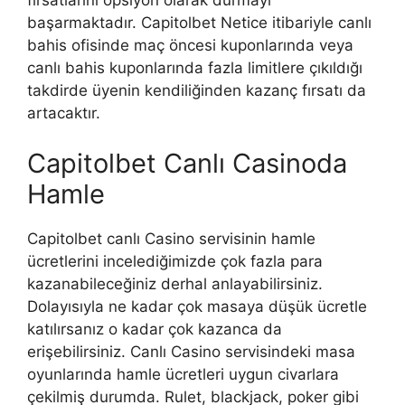
fırsatlarını opsiyon olarak durmayı
başarmaktadır. Capitolbet Netice itibariyle canlı
bahis ofisinde maç öncesi kuponlarında veya
canlı bahis kuponlarında fazla limitlere çıkıldığı
takdirde üyenin kendiliğinden kazanç fırsatı da
artacaktır.
Capitolbet Canlı Casinoda
Hamle
Capitolbet canlı Casino servisinin hamle
ücretlerini incelediğimizde çok fazla para
kazanabileceğiniz derhal anlayabilirsiniz.
Dolayısıyla ne kadar çok masaya düşük ücretle
katılırsanız o kadar çok kazanca da
erişebilirsiniz. Canlı Casino servisindeki masa
oyunlarında hamle ücretleri uygun civarlara
çekilmiş durumda. Rulet, blackjack, poker gibi