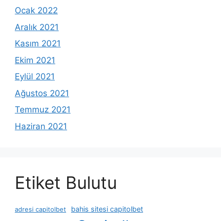
Ocak 2022
Aralık 2021
Kasım 2021
Ekim 2021
Eylül 2021
Ağustos 2021
Temmuz 2021
Haziran 2021
Etiket Bulutu
bahis sitesi capitolbet
adresi capitolbet