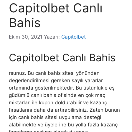
Capitolbet Canlı
Bahis
Ekim 30, 2021
Yazarı:
Capitolbet
Capitolbet Canlı Bahis
rsunuz. Bu canlı bahis sitesi yönünden
değerlendirilmesi gereken sayılı yararlar
ortamında gösterilmektedir. Bu üstünlükle eş
güdümlü canlı bahis ofisinde en çok maç
miktarları ile kupon doldurabilir ve kazanç
fırsatlarını daha da artırabilirsiniz. Zaten bunun
için canlı bahis sitesi uygulama desteği
alabilmekte ve üyelerine bu yolla fazla kazanç