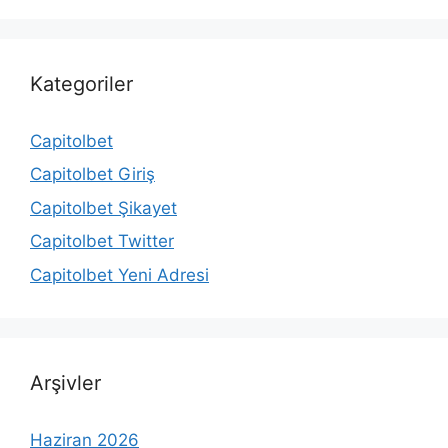
Kategoriler
Capitolbet
Capitolbet Giriş
Capitolbet Şikayet
Capitolbet Twitter
Capitolbet Yeni Adresi
Arşivler
Haziran 2026