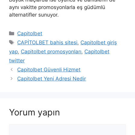
aynı vakitte promosyonlarla eş güdümlü
alternatifler sunuyor.
Kategoriler
Capitolbet
Etiketler
CAPİTOLBET bahis sitesi
,
Capitolbet giriş
yap
,
Capitolbet promosyonları
,
Capitolbet
twitter
Capitolbet Güvenli Hizmet
Capitolbet Yeni Adresi Nedir
Yorum yapın
Yorum