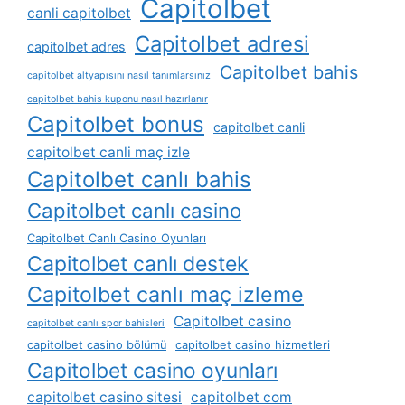
Capitolbet
canli capitolbet
Capitolbet adresi
capitolbet adres
Capitolbet bahis
capitolbet altyapısını nasıl tanımlarsınız
capitolbet bahis kuponu nasıl hazırlanır
Capitolbet bonus
capitolbet canli
capitolbet canli maç izle
Capitolbet canlı bahis
Capitolbet canlı casino
Capitolbet Canlı Casino Oyunları
Capitolbet canlı destek
Capitolbet canlı maç izleme
Capitolbet casino
capitolbet canlı spor bahisleri
capitolbet casino bölümü
capitolbet casino hizmetleri
Capitolbet casino oyunları
capitolbet casino sitesi
capitolbet com