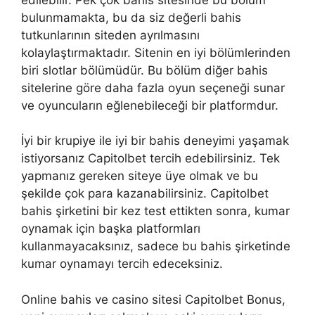
bulunmamakta, bu da siz değerli bahis
tutkunlarının siteden ayrılmasını
kolaylaştırmaktadır. Sitenin en iyi bölümlerinden
biri slotlar bölümüdür. Bu bölüm diğer bahis
sitelerine göre daha fazla oyun seçeneği sunar
ve oyuncuların eğlenebileceği bir platformdur.
İyi bir krupiye ile iyi bir bahis deneyimi yaşamak
istiyorsanız Capitolbet tercih edebilirsiniz. Tek
yapmanız gereken siteye üye olmak ve bu
şekilde çok para kazanabilirsiniz. Capitolbet
bahis şirketini bir kez test ettikten sonra, kumar
oynamak için başka platformları
kullanmayacaksınız, sadece bu bahis şirketinde
kumar oynamayı tercih edeceksiniz.
Online bahis ve casino sitesi Capitolbet Bonus,