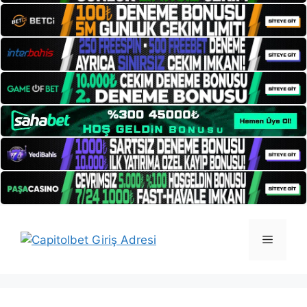
İçeriğe
atla
Menü