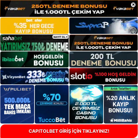
×
CAPITOLBET GİRİŞ İÇİN TIKLAYINIZ!