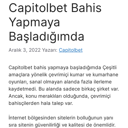
Capitolbet Bahis
Yapmaya
Başladığımda
Aralık 3, 2022
Yazarı:
Capitolbet
Capitolbet bahis yapmaya başladığımda Çeşitli
amaçlara yönelik çevrimiçi kumar ve kumarhane
oyunları, sanal olmayan alanda fazla ilerleme
kaydetmedi. Bu alanda sadece birkaç şirket var.
Ancak, konu meraklıları olduğunda, çevrimiçi
bahisçilerden hala talep var.
İnternet bölgesinden sitelerin bolluğunun yanı
sıra sitenin güvenilirliği ve kalitesi de önemlidir.