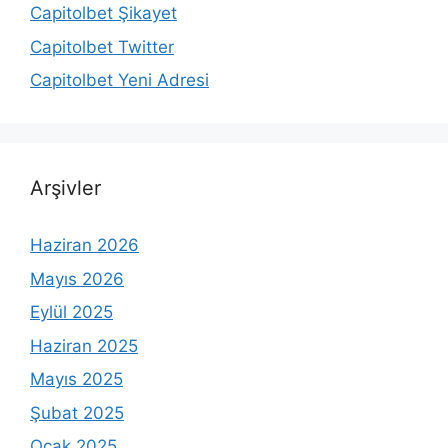
Capitolbet Şikayet
Capitolbet Twitter
Capitolbet Yeni Adresi
Arşivler
Haziran 2026
Mayıs 2026
Eylül 2025
Haziran 2025
Mayıs 2025
Şubat 2025
Ocak 2025