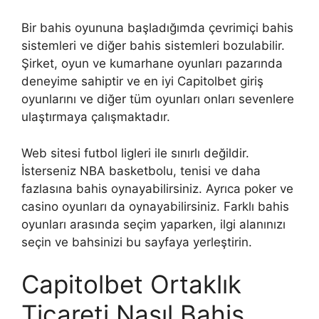
Bir bahis oyununa başladığımda çevrimiçi bahis
sistemleri ve diğer bahis sistemleri bozulabilir.
Şirket, oyun ve kumarhane oyunları pazarında
deneyime sahiptir ve en iyi Capitolbet giriş
oyunlarını ve diğer tüm oyunları onları sevenlere
ulaştırmaya çalışmaktadır.
Web sitesi futbol ligleri ile sınırlı değildir.
İsterseniz NBA basketbolu, tenisi ve daha
fazlasına bahis oynayabilirsiniz. Ayrıca poker ve
casino oyunları da oynayabilirsiniz. Farklı bahis
oyunları arasında seçim yaparken, ilgi alanınızı
seçin ve bahsinizi bu sayfaya yerleştirin.
Capitolbet Ortaklık
Ticareti Nasıl Bahis