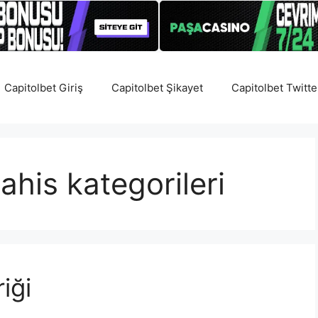
Capitolbet Giriş
Capitolbet Şikayet
Capitolbet Twitte
ahis kategorileri
iği