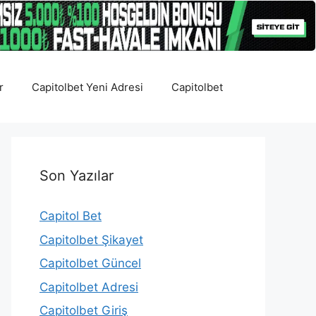
r
Capitolbet Yeni Adresi
Capitolbet
Son Yazılar
Capitol Bet
Capitolbet Şikayet
Capitolbet Güncel
Capitolbet Adresi
Capitolbet Giriş