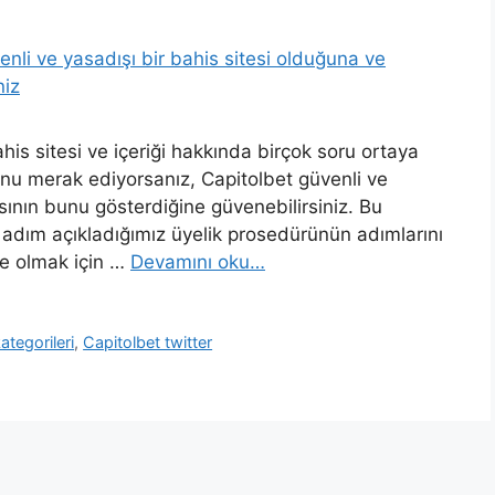
ahis sitesi ve içeriği hakkında birçok soru ortaya
Bunu merak ediyorsanız, Capitolbet güvenli ve
nsının bunu gösterdiğine güvenebilirsiniz. Bu
m adım açıkladığımız üyelik prosedürünün adımlarını
üye olmak için …
Devamını oku…
ategorileri
,
Capitolbet twitter