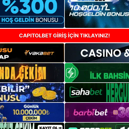
CAPITOLBET GİRİŞ İÇİN TIKLAYINIZ!