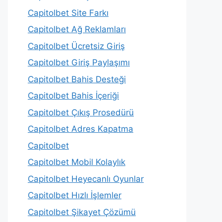
Capitolbet Site Farkı
Capitolbet Ağ Reklamları
Capitolbet Ücretsiz Giriş
Capitolbet Giriş Paylaşımı
Capitolbet Bahis Desteği
Capitolbet Bahis İçeriği
Capitolbet Çıkış Prosedürü
Capitolbet Adres Kapatma
Capitolbet
Capitolbet Mobil Kolaylık
Capitolbet Heyecanlı Oyunlar
Capitolbet Hızlı İşlemler
Capitolbet Şikayet Çözümü