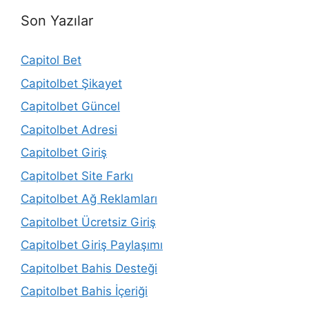
Son Yazılar
Capitol Bet
Capitolbet Şikayet
Capitolbet Güncel
Capitolbet Adresi
Capitolbet Giriş
Capitolbet Site Farkı
Capitolbet Ağ Reklamları
Capitolbet Ücretsiz Giriş
Capitolbet Giriş Paylaşımı
Capitolbet Bahis Desteği
Capitolbet Bahis İçeriği