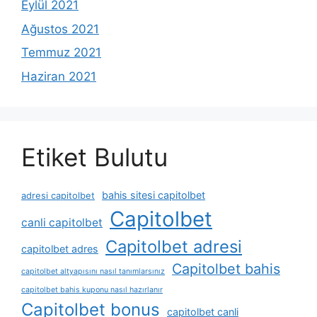
Eylül 2021
Ağustos 2021
Temmuz 2021
Haziran 2021
Etiket Bulutu
bahis sitesi capitolbet
adresi capitolbet
Capitolbet
canli capitolbet
Capitolbet adresi
capitolbet adres
Capitolbet bahis
capitolbet altyapısını nasıl tanımlarsınız
capitolbet bahis kuponu nasıl hazırlanır
Capitolbet bonus
capitolbet canli