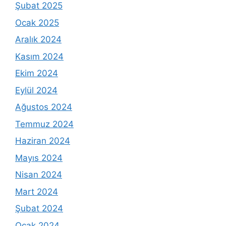
Şubat 2025
Ocak 2025
Aralık 2024
Kasım 2024
Ekim 2024
Eylül 2024
Ağustos 2024
Temmuz 2024
Haziran 2024
Mayıs 2024
Nisan 2024
Mart 2024
Şubat 2024
Ocak 2024