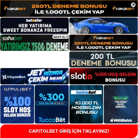
×
CAPITOLBET GİRİŞ İÇİN TIKLAYINIZ!