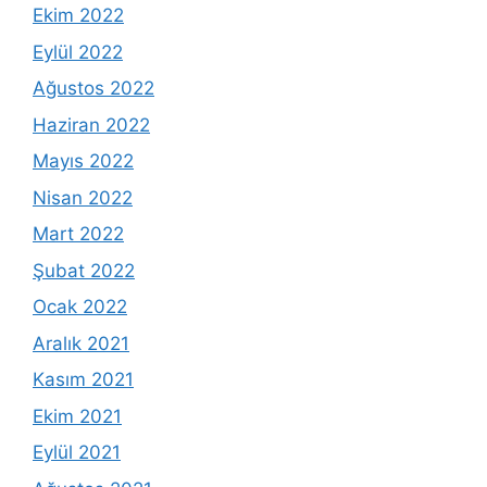
Ekim 2022
Eylül 2022
Ağustos 2022
Haziran 2022
Mayıs 2022
Nisan 2022
Mart 2022
Şubat 2022
Ocak 2022
Aralık 2021
Kasım 2021
Ekim 2021
Eylül 2021