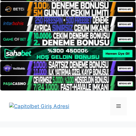
İçeriğe
atla
Menü