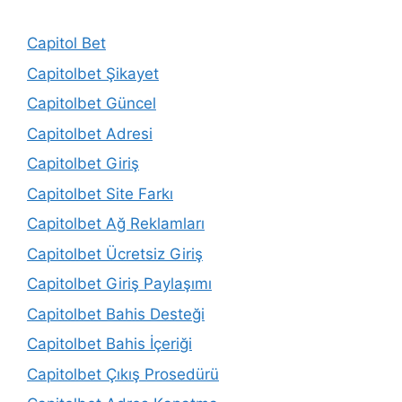
Capitol Bet
Capitolbet Şikayet
Capitolbet Güncel
Capitolbet Adresi
Capitolbet Giriş
Capitolbet Site Farkı
Capitolbet Ağ Reklamları
Capitolbet Ücretsiz Giriş
Capitolbet Giriş Paylaşımı
Capitolbet Bahis Desteği
Capitolbet Bahis İçeriği
Capitolbet Çıkış Prosedürü