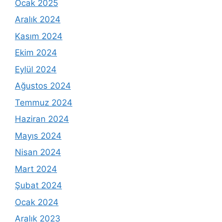
Ocak 2025
Aralık 2024
Kasım 2024
Ekim 2024
Eylül 2024
Ağustos 2024
Temmuz 2024
Haziran 2024
Mayıs 2024
Nisan 2024
Mart 2024
Şubat 2024
Ocak 2024
Aralık 2023