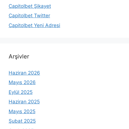
Capitolbet Şikayet
Capitolbet Twitter
Capitolbet Yeni Adresi
Arşivler
Haziran 2026
Mayıs 2026
Eylül 2025
Haziran 2025
Mayıs 2025
Şubat 2025