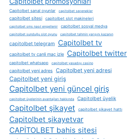
Capitolbet promosyonları
Capitolbet sanal oyunlar
capitolbet seçenekler
capitolbet sitesi
capitolbet slot makineleri
capitolbet sosyal medya
capitolbet sms nasıl engellenir
capitolbet sunduğu slot oyunu
capitolbet tahmin yarışını kazanın
Capitolbet tv
capitolbet telegram
Capitolbet twitter
capitolbet tv canli maç izle
capitolbet whatsapp
capitolbet yasadışı casino
Capitolbet yeni adresi
capitolbet yeni adres
Capitolbet yeni giriş
Capitolbet yeni güncel giriş
Capitolbet üyelik
capitolbet üyelerinin avantajları hakkında
Capitolbet şikayet
capitolbet şikayet hattı
Capitolbet şikayetvar
CAPİTOLBET bahis sitesi