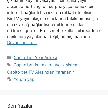
çıkmanın keyfini yaşayabilirsiniz. Bu yayın
akışında herhangi bir sürpriz yaşamamak için
internet bağlantı hızınıza da dikkat etmelisiniz.
Bir TV yayın akışının sınırlarına takılmaması için
cihaz ve ağ bağlantısı tercihlerine dikkat
edilmesi gerekir. Bu hizmette kullanıcılar sadece
canlı maç yayınlarına değil, bitmiş maçların …
Devamını oku…
Kategoriler
Capitolbet Yeni Adresi
Etiketler
Capitolbet iştirakleri üyelik sistemi
,
Capitolbet TV Akışından Yararlanın
Yorum yap
Son Yazılar