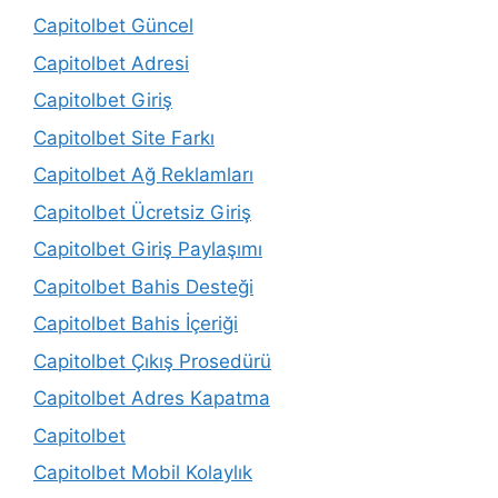
Capitolbet Güncel
Capitolbet Adresi
Capitolbet Giriş
Capitolbet Site Farkı
Capitolbet Ağ Reklamları
Capitolbet Ücretsiz Giriş
Capitolbet Giriş Paylaşımı
Capitolbet Bahis Desteği
Capitolbet Bahis İçeriği
Capitolbet Çıkış Prosedürü
Capitolbet Adres Kapatma
Capitolbet
Capitolbet Mobil Kolaylık