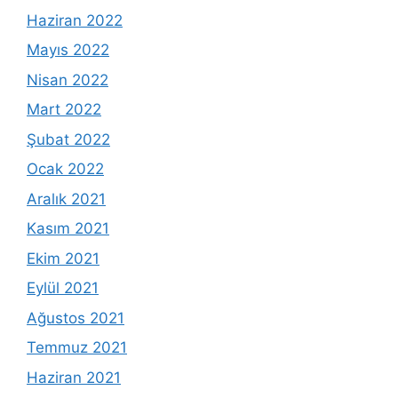
Haziran 2022
Mayıs 2022
Nisan 2022
Mart 2022
Şubat 2022
Ocak 2022
Aralık 2021
Kasım 2021
Ekim 2021
Eylül 2021
Ağustos 2021
Temmuz 2021
Haziran 2021