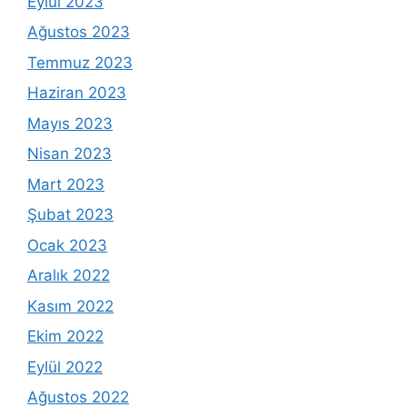
Eylül 2023
Ağustos 2023
Temmuz 2023
Haziran 2023
Mayıs 2023
Nisan 2023
Mart 2023
Şubat 2023
Ocak 2023
Aralık 2022
Kasım 2022
Ekim 2022
Eylül 2022
Ağustos 2022