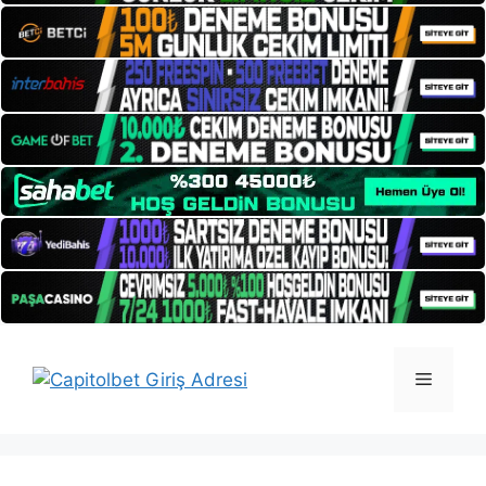
İçeriğe
atla
Menü