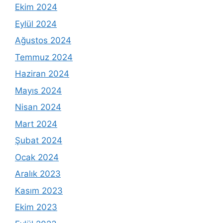
Ekim 2024
Eylül 2024
Ağustos 2024
Temmuz 2024
Haziran 2024
Mayıs 2024
Nisan 2024
Mart 2024
Şubat 2024
Ocak 2024
Aralık 2023
Kasım 2023
Ekim 2023