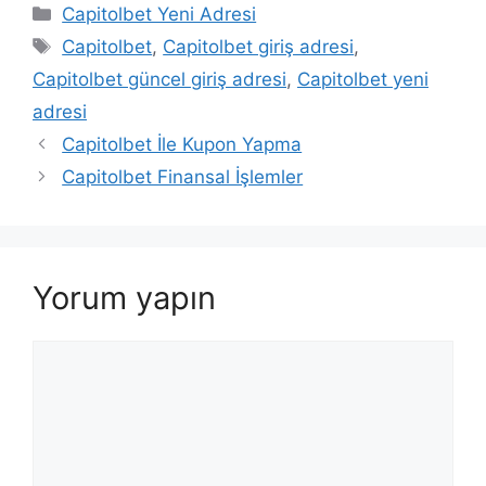
Kategoriler
Capitolbet Yeni Adresi
Etiketler
Capitolbet
,
Capitolbet giriş adresi
,
Capitolbet güncel giriş adresi
,
Capitolbet yeni
adresi
Capitolbet İle Kupon Yapma
Capitolbet Finansal İşlemler
Yorum yapın
Yorum