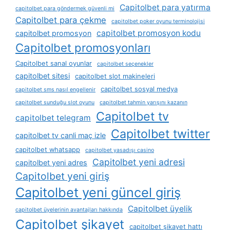
Capitolbet para yatırma
capitolbet para göndermek güvenli mi
Capitolbet para çekme
capitolbet poker oyunu terminolojisi
capitolbet promosyon kodu
capitolbet promosyon
Capitolbet promosyonları
Capitolbet sanal oyunlar
capitolbet seçenekler
capitolbet sitesi
capitolbet slot makineleri
capitolbet sosyal medya
capitolbet sms nasıl engellenir
capitolbet sunduğu slot oyunu
capitolbet tahmin yarışını kazanın
Capitolbet tv
capitolbet telegram
Capitolbet twitter
capitolbet tv canli maç izle
capitolbet whatsapp
capitolbet yasadışı casino
Capitolbet yeni adresi
capitolbet yeni adres
Capitolbet yeni giriş
Capitolbet yeni güncel giriş
Capitolbet üyelik
capitolbet üyelerinin avantajları hakkında
Capitolbet şikayet
capitolbet şikayet hattı