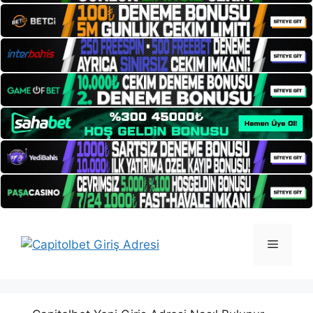
İçeriğe
atla
Menü