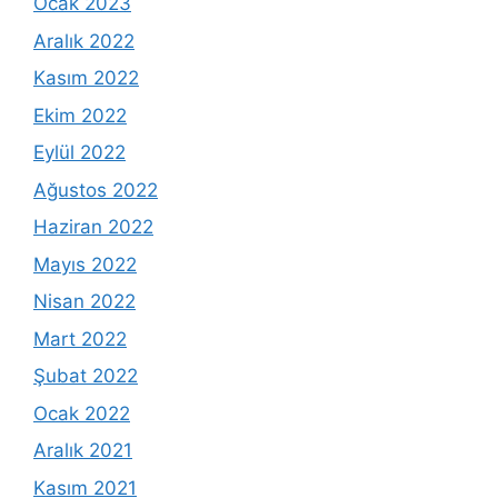
Ocak 2023
Aralık 2022
Kasım 2022
Ekim 2022
Eylül 2022
Ağustos 2022
Haziran 2022
Mayıs 2022
Nisan 2022
Mart 2022
Şubat 2022
Ocak 2022
Aralık 2021
Kasım 2021