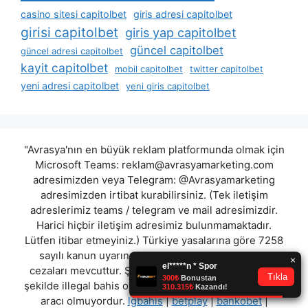
casino sitesi capitolbet
giris adresi capitolbet
girisi capitolbet
giris yap capitolbet
güncel capitolbet
güncel adresi capitolbet
kayit capitolbet
mobil capitolbet
twitter capitolbet
yeni adresi capitolbet
yeni giris capitolbet
"Avrasya'nın en büyük reklam platformunda olmak için
Microsoft Teams:
reklam@avrasyamarketing.com
adresimizden veya Telegram: @Avrasyamarketing
adresimizden irtibat kurabilirsiniz. (Tek iletişim
adreslerimiz teams / telegram ve mail adresimizdir.
Harici hiçbir iletişim adresimiz bulunmamaktadır.
Lütfen itibar etmeyiniz.) Türkiye yasalarına göre 7258
sayılı kanun uyarınca yasa dışı bahis oynamanın
cezaları mevcuttur. Şu an bulunduğunuz site hiç bir
şekilde illegal bahis oyunları oynatmıyor ve oynamaya
aracı olmuyordur.
lgbahis
|
betplay
|
bankobet
|