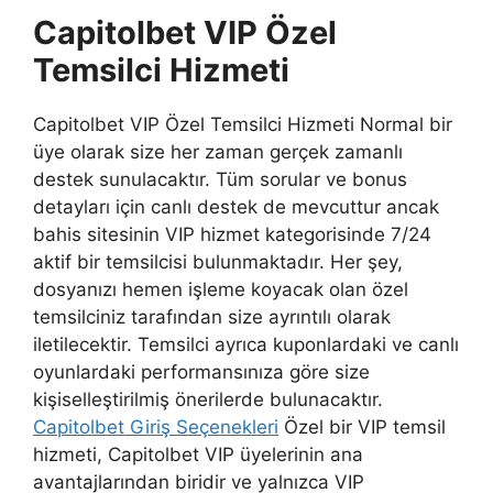
Capitolbet VIP Özel
Temsilci Hizmeti
Capitolbet VIP Özel Temsilci Hizmeti Normal bir
üye olarak size her zaman gerçek zamanlı
destek sunulacaktır. Tüm sorular ve bonus
detayları için canlı destek de mevcuttur ancak
bahis sitesinin VIP hizmet kategorisinde 7/24
aktif bir temsilcisi bulunmaktadır. Her şey,
dosyanızı hemen işleme koyacak olan özel
temsilciniz tarafından size ayrıntılı olarak
iletilecektir. Temsilci ayrıca kuponlardaki ve canlı
oyunlardaki performansınıza göre size
kişiselleştirilmiş önerilerde bulunacaktır.
Capitolbet Giriş Seçenekleri
Özel bir VIP temsil
hizmeti, Capitolbet VIP üyelerinin ana
avantajlarından biridir ve yalnızca VIP