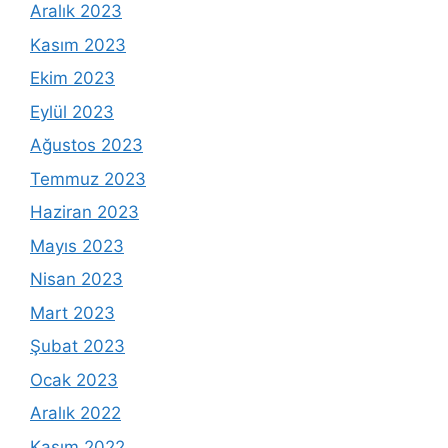
Aralık 2023
Kasım 2023
Ekim 2023
Eylül 2023
Ağustos 2023
Temmuz 2023
Haziran 2023
Mayıs 2023
Nisan 2023
Mart 2023
Şubat 2023
Ocak 2023
Aralık 2022
Kasım 2022