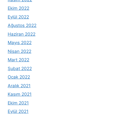
Ekim 2022
Eylül 2022
Ağustos 2022
Haziran 2022
Mayıs 2022
Nisan 2022
Mart 2022
Şubat 2022
Ocak 2022
Aralık 2021
Kasım 2021
Ekim 2021
Eylül 2021