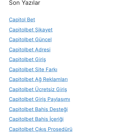
Son Yazılar
Capitol Bet
Capitolbet Şikayet
Capitolbet Güncel
Capitolbet Adresi
Capitolbet Giriş
Capitolbet Site Farkı
Capitolbet Ağ Reklamları
Capitolbet Ücretsiz Giriş
Capitolbet Giriş Paylaşımı
Capitolbet Bahis Desteği
Capitolbet Bahis İçeriği
Capitolbet Çıkış Prosedürü