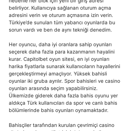
nedenle her blok için yeni bir giriş adresi
belirliyor. Kullanıcıya sağlanan oturum açma
adresini verin ve oturum açmasına izin verin.
Türkiye’de sunulan tüm yabancı oyunlarda bu
sorun vardı ve ben de aynı tekniği denedim.
Her oyuncu, daha iyi oranlara sahip oyunları
seçerek daha fazla para kazanmanın hayalini
kurar. Capitolbet oyun sitesi, en iyi oyunları
harika fiyatlarla sunarak kullanıcıların hayallerini
gerçekleştirmeyi amaçlıyor. Yüksek bahisli
oyunlar iki gruba ayrılır. Spor bahisleri ve casino
oyunları arasında seçim yapabilirsiniz.
Ülkemizde giderek daha fazla bahis oyunu yer
aldıkça Türk kullanıcıları da spor ve canlı bahis
bölümlerinde bahis oyunları oynamaktadır.
Bahisçiler tarafından kurulan çevrimiçi casino