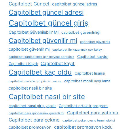
Capitolbet Güncel
capitolbet güncel adres
Capitolbet güncel adresi
Capitolbet güncel giriş
Capitolbet Güvenilebilir Mi
capitolbet güvenilirliği
Capitolbet güvenilir mi
capitolbet güvenirlik
capitolbet güvenlir mi
capitolbet i̇le kazanmak çok kolay
Capitolbet kaydol
capitolbet katılabilmek i̇çin mevcut adresiniz
Capitolbet kayıt
Capitolbet Kaydı
Capitolbet kaç oldu
Capitolbet lisansı
capitolbet mobil uygulama
capitolbet mobil'e giriş ücreti var mı
capitolbet nasil bir site
Capitolbet nasıl bir site
capitolbet nasıl giriş yapılır
Capitolbet ortaklık programı
Capitolbet para yatırma
capitolbet para göndermek güvenli mi
Capitolbet para çekme
capitolbet poker oyunu terminolojisi
capitolbet promosyon kodu
capitolbet promosyon