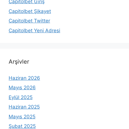
Capitolbet Giriş
Capitolbet Şikayet
Capitolbet Twitter
Capitolbet Yeni Adresi
Arşivler
Haziran 2026
Mayıs 2026
Eylül 2025
Haziran 2025
Mayıs 2025
Şubat 2025