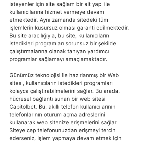
isteyenler için site sağlam bir alt yapı ile
kullanıcılarına hizmet vermeye devam
etmektedir. Aynı zamanda sitedeki tüm
işlemlerin kusursuz olması garanti edilmektedir.
Bu site aracılığıyla, bu site, kullanıcıların
istedikleri programları sorunsuz bir şekilde
çalıştırmalarına olanak tanıyan yardımcı
programlar sağlamayı amaçlamaktadır.
Günümüz teknolojisi ile hazırlanmış bir Web
sitesi, kullanıcıların istedikleri programları
kolayca çalıştırabilmelerini sağlar. Bu arada,
hücresel bağlantı sunan bir web sitesi
Capitolbet. Bu, akıllı telefon kullanıcılarının
telefonlarının oturum açma adreslerini
kullanarak web sitenize erişmelerini sağlar.
Siteye cep telefonunuzdan erişmeyi tercih
ederseniz, işlem yapmaya devam etmek için