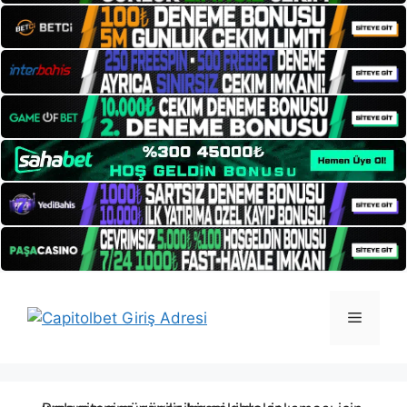
İçeriğe
atla
Menü