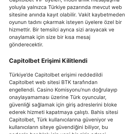
yoluyla yalnızca Türkiye pazarında mevcut web
sitesine anında kayıt olabilir. Vakit kaybetmeden
oyunun tadını çıkarmak isteyen üyelere özel bir
hizmettir. Bir temsilci ayrıca sizi arayacak ve
onaylamak için size bir kısa mesaj
gönderecektir.
Capitolbet Erişimi Kilitlendi
Türkiye’de Capitolbet erişimi reddedildi
Capitolbet web sitesi BTK tarafından
engellendi. Casino Komisyonu’nun doğrulayıp
onaylayamaması üzerine Türk oyuncular,
güvenliği sağlamak için giriş adreslerini bloke
ederek hizmeti kapatmaya çalıştı. Bahis sitesi
Capitolbet, Türk kullanıcılarına güveniyor ve
kullanıcıların siteye güvendiğini biliyor, bu