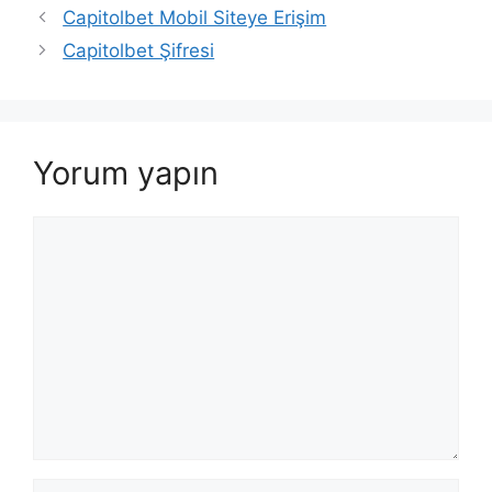
Capitolbet Mobil Siteye Erişim
Capitolbet Şifresi
Yorum yapın
Yorum
İsim