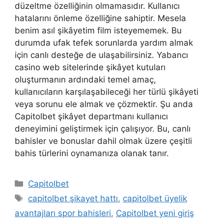
düzeltme özelliğinin olmamasıdır. Kullanıcı
hatalarını önleme özelliğine sahiptir. Mesela
benim asıl şikâyetim film isteyememek. Bu
durumda ufak tefek sorunlarda yardım almak
için canlı desteğe de ulaşabilirsiniz. Yabancı
casino web sitelerinde şikâyet kutuları
oluşturmanın ardındaki temel amaç,
kullanıcıların karşılaşabileceği her türlü şikâyeti
veya sorunu ele almak ve çözmektir. Şu anda
Capitolbet şikâyet departmanı kullanıcı
deneyimini geliştirmek için çalışıyor. Bu, canlı
bahisler ve bonuslar dahil olmak üzere çeşitli
bahis türlerini oynamanıza olanak tanır.
Kategoriler
Capitolbet
Etiketler
capitolbet şikayet hattı
,
capitolbet üyelik
avantajları spor bahisleri
,
Capitolbet yeni giriş