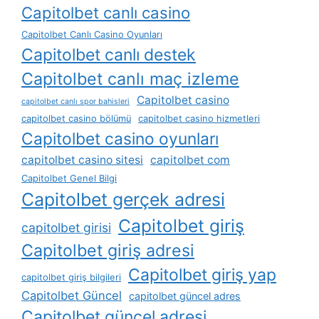
Capitolbet canlı casino
Capitolbet Canlı Casino Oyunları
Capitolbet canlı destek
Capitolbet canlı maç izleme
Capitolbet casino
capitolbet canlı spor bahisleri
capitolbet casino bölümü
capitolbet casino hizmetleri
Capitolbet casino oyunları
capitolbet casino sitesi
capitolbet com
Capitolbet Genel Bilgi
Capitolbet gerçek adresi
Capitolbet giriş
capitolbet girisi
Capitolbet giriş adresi
Capitolbet giriş yap
capitolbet giriş bilgileri
Capitolbet Güncel
capitolbet güncel adres
Capitolbet güncel adresi