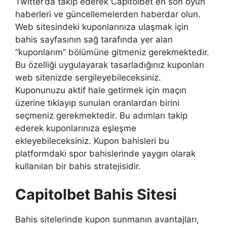
Twitter’da takip ederek Capitolbet en son oyun
haberleri ve güncellemelerden haberdar olun.
Web sitesindeki kuponlarınıza ulaşmak için
bahis sayfasının sağ tarafında yer alan
“kuponlarım” bölümüne gitmeniz gerekmektedir.
Bu özelliği uygulayarak tasarladığınız kuponları
web sitenizde sergileyebileceksiniz.
Kuponunuzu aktif hale getirmek için maçın
üzerine tıklayıp sunulan oranlardan birini
seçmeniz gerekmektedir. Bu adımları takip
ederek kuponlarınıza eşleşme
ekleyebileceksiniz. Kupon bahisleri bu
platformdaki spor bahislerinde yaygın olarak
kullanılan bir bahis stratejisidir.
Capitolbet Bahis Sitesi
Bahis sitelerinde kupon sunmanın avantajları,