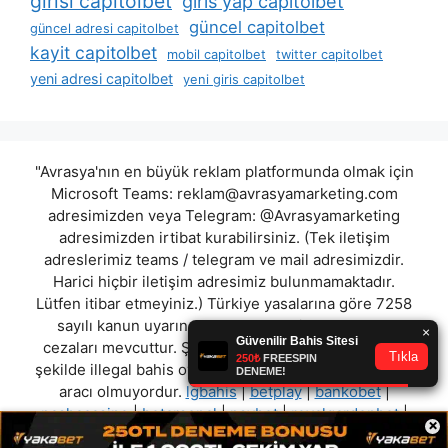
girisi capitolbet
giris yap capitolbet
güncel capitolbet
güncel adresi capitolbet
kayit capitolbet
mobil capitolbet
twitter capitolbet
yeni adresi capitolbet
yeni giris capitolbet
"Avrasya'nın en büyük reklam platformunda olmak için
Microsoft Teams:
reklam@avrasyamarketing.com
adresimizden veya Telegram: @Avrasyamarketing
adresimizden irtibat kurabilirsiniz. (Tek iletişim
adreslerimiz teams / telegram ve mail adresimizdir.
Harici hiçbir iletişim adresimiz bulunmamaktadır.
Lütfen itibar etmeyiniz.) Türkiye yasalarına göre 7258
sayılı kanun uyarınca yasa dışı bahis oynamanın
cezaları mevcuttur. Şu an bulunduğunuz site hiç bir
şekilde illegal bahis oyunları oynatmıyor ve oynamaya
aracı olmuyordur.
lgbahis
|
betplay
|
bankobet
|
pashacasino
|
betarsenal
|
psvbet
|
royalgardenbet
|
×
grbets
"