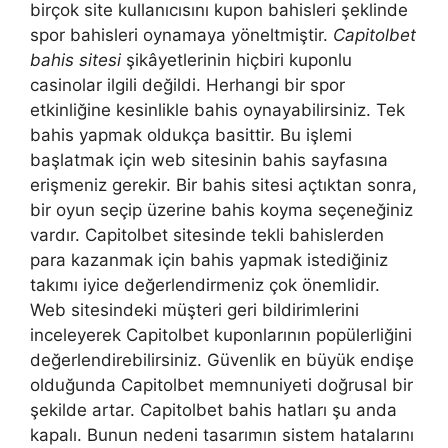
birçok site kullanıcısını kupon bahisleri şeklinde
spor bahisleri oynamaya yöneltmiştir.
Capitolbet
bahis sitesi
şikâyetlerinin hiçbiri kuponlu
casinolar ilgili değildi. Herhangi bir spor
etkinliğine kesinlikle bahis oynayabilirsiniz. Tek
bahis yapmak oldukça basittir. Bu işlemi
başlatmak için web sitesinin bahis sayfasına
erişmeniz gerekir. Bir bahis sitesi açtıktan sonra,
bir oyun seçip üzerine bahis koyma seçeneğiniz
vardır. Capitolbet sitesinde tekli bahislerden
para kazanmak için bahis yapmak istediğiniz
takımı iyice değerlendirmeniz çok önemlidir.
Web sitesindeki müşteri geri bildirimlerini
inceleyerek Capitolbet kuponlarının popülerliğini
değerlendirebilirsiniz. Güvenlik en büyük endişe
olduğunda Capitolbet memnuniyeti doğrusal bir
şekilde artar. Capitolbet bahis hatları şu anda
kapalı. Bunun nedeni tasarımın sistem hatalarını