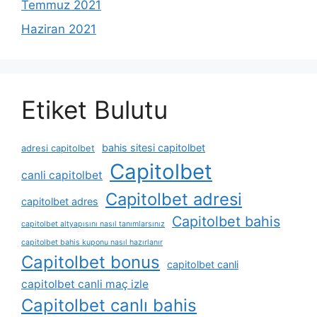
Temmuz 2021
Haziran 2021
Etiket Bulutu
bahis sitesi capitolbet
adresi capitolbet
Capitolbet
canli capitolbet
Capitolbet adresi
capitolbet adres
Capitolbet bahis
capitolbet altyapısını nasıl tanımlarsınız
capitolbet bahis kuponu nasıl hazırlanır
Capitolbet bonus
capitolbet canli
capitolbet canli maç izle
Capitolbet canlı bahis