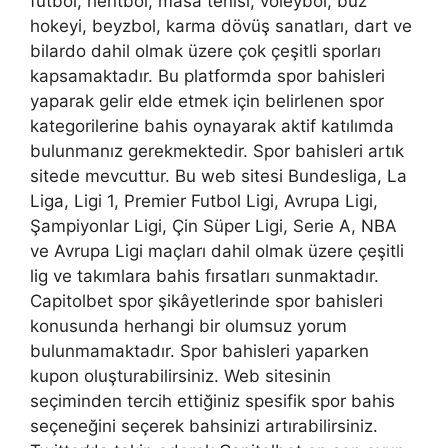
futbol, ​​hentbol, ​​masa tenisi, voleybol, buz
hokeyi, beyzbol, karma dövüş sanatları, dart ve
bilardo dahil olmak üzere çok çeşitli sporları
kapsamaktadır. Bu platformda spor bahisleri
yaparak gelir elde etmek için belirlenen spor
kategorilerine bahis oynayarak aktif katılımda
bulunmanız gerekmektedir. Spor bahisleri artık
sitede mevcuttur. Bu web sitesi Bundesliga, La
Liga, Ligi 1, Premier Futbol Ligi, Avrupa Ligi,
Şampiyonlar Ligi, Çin Süper Ligi, Serie A, NBA
ve Avrupa Ligi maçları dahil olmak üzere çeşitli
lig ve takımlara bahis fırsatları sunmaktadır.
Capitolbet spor şikâyetlerinde spor bahisleri
konusunda herhangi bir olumsuz yorum
bulunmamaktadır. Spor bahisleri yaparken
kupon oluşturabilirsiniz. Web sitesinin
seçiminden tercih ettiğiniz spesifik spor bahis
seçeneğini seçerek bahsinizi artırabilirsiniz.