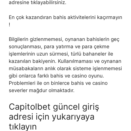
adresine tıklayabilirsiniz.
En çok kazandıran bahis aktivitelerini kaçırmayın
!
Bilgilerin gizlenmemesi, oynanan bahislerin geç
sonuçlanması, para yatırma ve para çekme
işlemlerinin uzun sürmesi, türlü bahaneler ile
kazanılan bakiyenin. Kullanılmaması ve oynanan
müsabakaların anlık olarak sisteme işlenmemesi
gibi onlarca farklı bahis ve casino oyunu.
Problemleri ile on binlerce bahis ve casino
severler mağdur olmaktadır.
Capitolbet güncel giriş
adresi için yukarıyaya
tıklayın