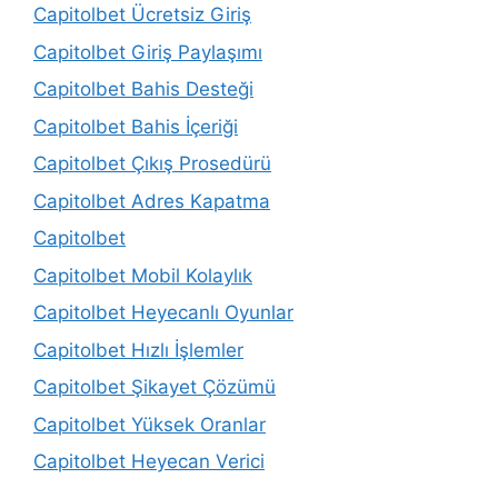
Capitolbet Ücretsiz Giriş
Capitolbet Giriş Paylaşımı
Capitolbet Bahis Desteği
Capitolbet Bahis İçeriği
Capitolbet Çıkış Prosedürü
Capitolbet Adres Kapatma
Capitolbet
Capitolbet Mobil Kolaylık
Capitolbet Heyecanlı Oyunlar
Capitolbet Hızlı İşlemler
Capitolbet Şikayet Çözümü
Capitolbet Yüksek Oranlar
Capitolbet Heyecan Verici