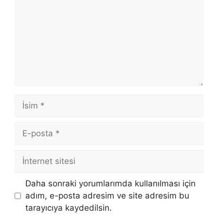
İsim
E-
posta
İnternet
sitesi
Daha sonraki yorumlarımda kullanılması için
adım, e-posta adresim ve site adresim bu
tarayıcıya kaydedilsin.