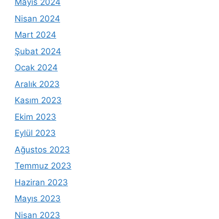
Mayıs 2024
Nisan 2024
Mart 2024
Şubat 2024
Ocak 2024
Aralık 2023
Kasım 2023
Ekim 2023
Eylül 2023
Ağustos 2023
Temmuz 2023
Haziran 2023
Mayıs 2023
Nisan 2023