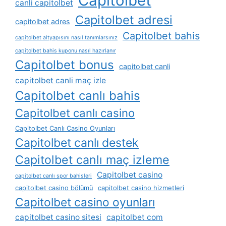
Capitolbet
canli capitolbet
Capitolbet adresi
capitolbet adres
Capitolbet bahis
capitolbet altyapısını nasıl tanımlarsınız
capitolbet bahis kuponu nasıl hazırlanır
Capitolbet bonus
capitolbet canli
capitolbet canli maç izle
Capitolbet canlı bahis
Capitolbet canlı casino
Capitolbet Canlı Casino Oyunları
Capitolbet canlı destek
Capitolbet canlı maç izleme
Capitolbet casino
capitolbet canlı spor bahisleri
capitolbet casino bölümü
capitolbet casino hizmetleri
Capitolbet casino oyunları
capitolbet casino sitesi
capitolbet com