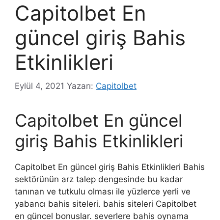
Capitolbet En
güncel giriş Bahis
Etkinlikleri
Eylül 4, 2021
Yazarı:
Capitolbet
Capitolbet En güncel
giriş Bahis Etkinlikleri
Capitolbet En güncel giriş Bahis Etkinlikleri Bahis
sektörünün arz talep dengesinde bu kadar
tanınan ve tutkulu olması ile yüzlerce yerli ve
yabancı bahis siteleri. bahis siteleri Capitolbet
en güncel bonuslar. severlere bahis oynama