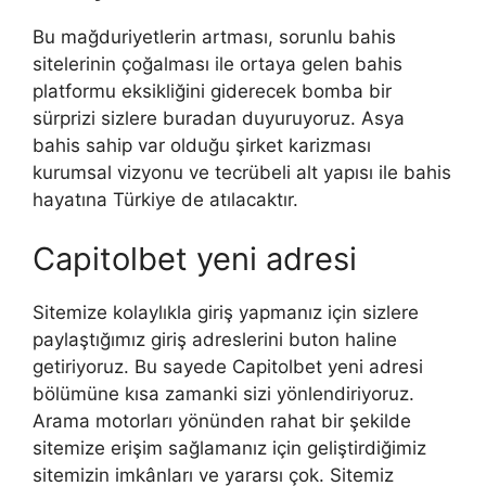
Bu mağduriyetlerin artması, sorunlu bahis
sitelerinin çoğalması ile ortaya gelen bahis
platformu eksikliğini giderecek bomba bir
sürprizi sizlere buradan duyuruyoruz. Asya
bahis sahip var olduğu şirket karizması
kurumsal vizyonu ve tecrübeli alt yapısı ile bahis
hayatına Türkiye de atılacaktır.
Capitolbet yeni adresi
Sitemize kolaylıkla giriş yapmanız için sizlere
paylaştığımız giriş adreslerini buton haline
getiriyoruz. Bu sayede Capitolbet yeni adresi
bölümüne kısa zamanki sizi yönlendiriyoruz.
Arama motorları yönünden rahat bir şekilde
sitemize erişim sağlamanız için geliştirdiğimiz
sitemizin imkânları ve yararsı çok. Sitemiz