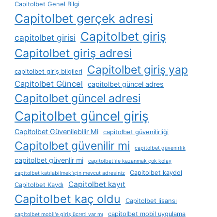
Capitolbet Genel Bilgi
Capitolbet gerçek adresi
Capitolbet giriş
capitolbet girisi
Capitolbet giriş adresi
Capitolbet giriş yap
capitolbet giriş bilgileri
Capitolbet Güncel
capitolbet güncel adres
Capitolbet güncel adresi
Capitolbet güncel giriş
Capitolbet Güvenilebilir Mi
capitolbet güvenilirliği
Capitolbet güvenilir mi
capitolbet güvenirlik
capitolbet güvenlir mi
capitolbet i̇le kazanmak çok kolay
Capitolbet kaydol
capitolbet katılabilmek i̇çin mevcut adresiniz
Capitolbet kayıt
Capitolbet Kaydı
Capitolbet kaç oldu
Capitolbet lisansı
capitolbet mobil uygulama
capitolbet mobil'e giriş ücreti var mı