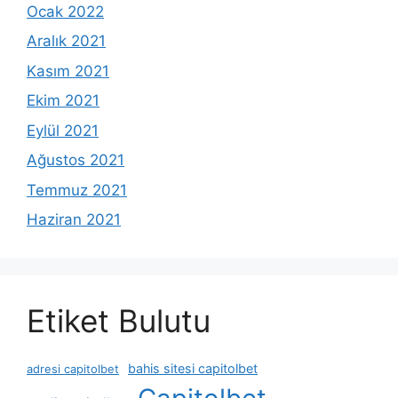
Ocak 2022
Aralık 2021
Kasım 2021
Ekim 2021
Eylül 2021
Ağustos 2021
Temmuz 2021
Haziran 2021
Etiket Bulutu
bahis sitesi capitolbet
adresi capitolbet