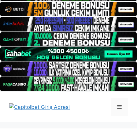
İçeriğe
atla
Menü