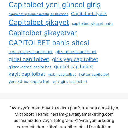
Capitolbet yeni güncel giriş
Capitolbet üyelik
capitolbet üyelerinin avantajları hakkında
Capitolbet şikayet
capitolbet şikayet hattı
Capitolbet şikayetvar
CAPİTOLBET bahis sitesi
casino sitesi capitolbet
giris adresi capitolbet
girisi capitolbet
giris yap capitolbet
güncel capitolbet
güncel adresi capitolbet
kayit capitolbet
mobil capitolbet
twitter capitolbet
yeni adresi capitolbet
yeni giris capitolbet
"Avrasya'nın en büyük reklam platformunda olmak için
Microsoft Teams:
reklam@avrasyamarketing.com
adresimizden veya Telegram: @Avrasyamarketing
adresimizden irtibat kurabilirsiniz. (Tek iletişim